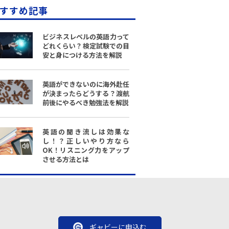
すすめ記事
ビジネスレベルの英語力って
どれくらい？検定試験での目
安と身につける方法を解説
英語ができないのに海外赴任
が決まったらどうする？渡航
前後にやるべき勉強法を解説
英語の聞き流しは効果な
し！？正しいやり方なら
OK！リスニング力をアップ
させる方法とは
ギャビーに申込む