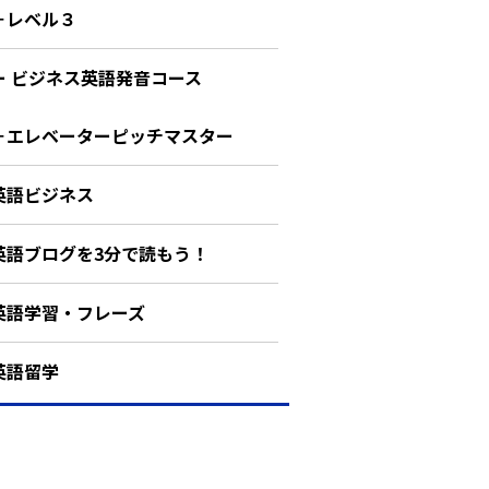
－レベル３
ー ビジネス英語発音コース
－エレベーターピッチマスター
英語ビジネス
英語ブログを3分で読もう！
英語学習・フレーズ
英語留学