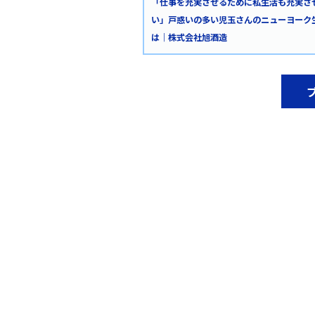
「仕事を充実させるために私生活も充実さ
い」戸惑いの多い児玉さんのニューヨーク
は｜株式会社旭酒造