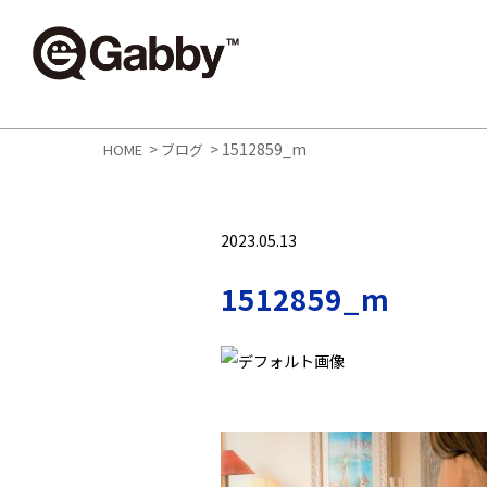
>
>
1512859_m
HOME
ブログ
2023.05.13
1512859_m