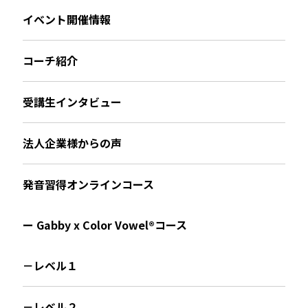
イベント開催情報
コーチ紹介
受講生インタビュー
法人企業様からの声
発音習得オンラインコース
ー Gabby x Color Vowel®︎コース
－レベル１
－レベル２