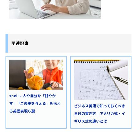
関連記事
spoil – 人や自分を「甘やか
す」「ご褒美を与える」を伝え
ビジネス英語で知っておくべき
る英語表現６選
日付の書き方｜アメリカ式・イ
ギリス式の違いとは