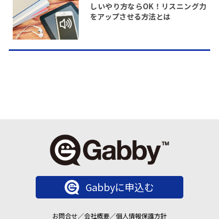
しいやり方ならOK！リスニング力
をアップさせる方法とは
Gabbyに申込む
お問合せ
／
会社概要
／
個人情報保護方針