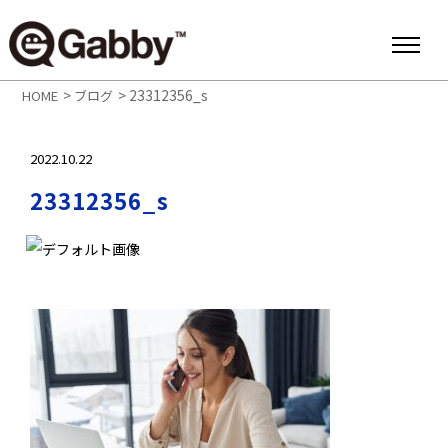
>
>
23312356_s
HOME
ブログ
2022.10.22
23312356_s