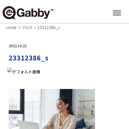
>
>
23312386_s
HOME
ブログ
2022.10.22
23312386_s