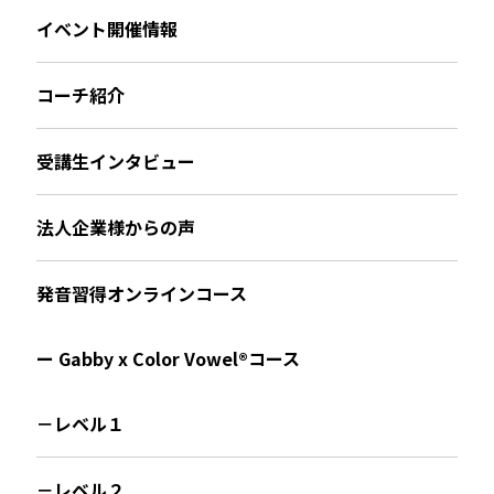
イベント開催情報
コーチ紹介
受講生インタビュー
法人企業様からの声
発音習得オンラインコース
ー Gabby x Color Vowel®︎コース
－レベル１
－レベル２