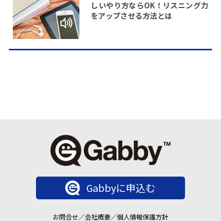
しいやり方ならOK！リスニング力
をアップさせる方法とは
Gabbyに申込む
お問合せ
／
会社概要
／
個人情報保護方針