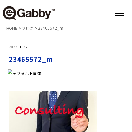
>
>
23465572_m
HOME
ブログ
2022.10.22
23465572_m