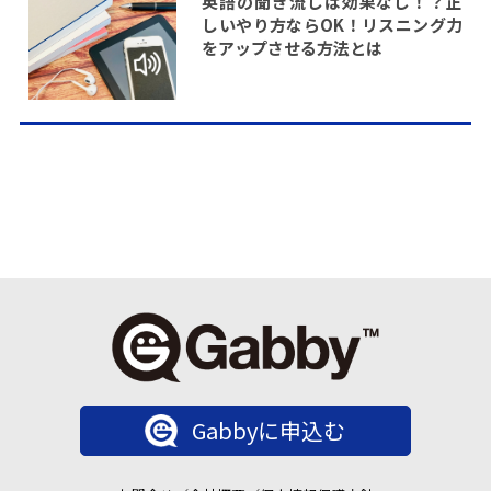
英語の聞き流しは効果なし！？正
しいやり方ならOK！リスニング力
をアップさせる方法とは
Gabbyに申込む