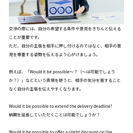
交渉の際には、自分の希望する条件や意見をきちんと伝える
ことが重要です。
ただ、自分の主張を相手に押し付けるのではなく、相手の意
見を尊重する姿勢を伝えるよう心がけましょう。
例えば、「Would it be possible〜？（～は可能でしょう
か？）」などという表現を使うと、相手の気分を害すること
なく自分の主張を伝えやすくなります。
Would it be possible to extend the delivery deadline?
納期を延長していただくことは可能でしょうか？
Would it be possible to offer a slight discount on the