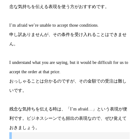
念な気持ちを伝える表現を使う方がおすすめです。
I’m afraid we’re unable to accept those conditions.
申し訳ありませんが、その条件を受け入れることはできませ
ん。
I understand what you are saying, but it would be difficult for us to
accept the order at that price.
おっしゃることは分かるのですが、その金額での受注は難し
いです。
残念な気持ちを伝える時は、「I’m afraid…」という表現が便
利です。ビジネスシーンでも頻出の表現なので、ぜひ覚えて
おきましょう。