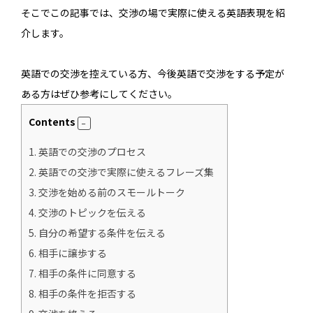
そこでこの記事では、交渉の場で実際に使える英語表現を紹
介します。
英語での交渉を控えている方、今後英語で交渉をする予定が
ある方はぜひ参考にしてください。
Contents
1.
英語での交渉のプロセス
2.
英語での交渉で実際に使えるフレーズ集
3.
交渉を始める前のスモールトーク
4.
交渉のトピックを伝える
5.
自分の希望する条件を伝える
6.
相手に譲歩する
7.
相手の条件に同意する
8.
相手の条件を拒否する