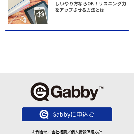
しいやり方ならOK！リスニング力
をアップさせる方法とは
Gabbyに申込む
お問合せ
／
会社概要
／
個人情報保護方針