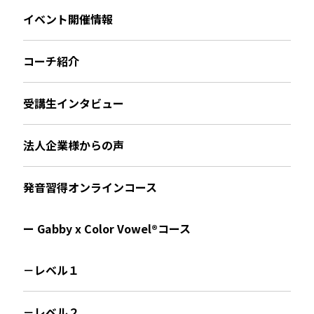
イベント開催情報
コーチ紹介
受講生インタビュー
法人企業様からの声
発音習得オンラインコース
ー Gabby x Color Vowel®︎コース
－レベル１
－レベル２