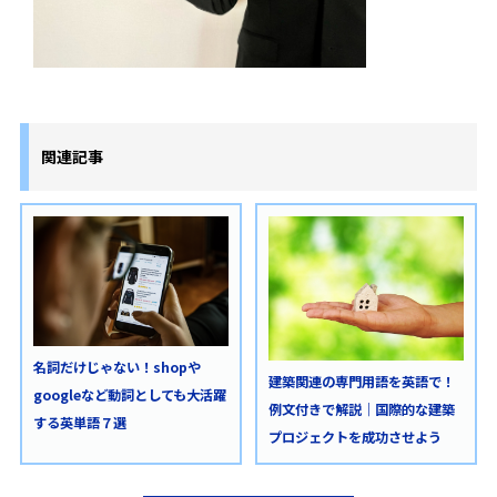
関連記事
名詞だけじゃない！shopや
建築関連の専門用語を英語で！
googleなど動詞としても大活躍
例文付きで解説｜国際的な建築
する英単語７選
プロジェクトを成功させよう