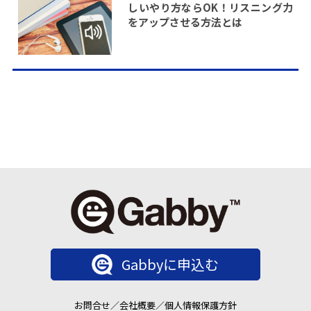
しいやり方ならOK！リスニング力
をアップさせる方法とは
Gabbyに申込む
お問合せ
／
会社概要
／
個人情報保護方針