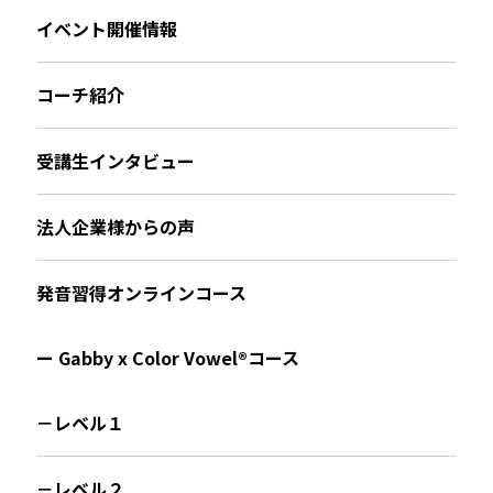
イベント開催情報
コーチ紹介
受講生インタビュー
法人企業様からの声
発音習得オンラインコース
ー Gabby x Color Vowel®︎コース
－レベル１
－レベル２