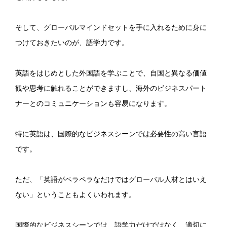
そして、グローバルマインドセットを手に入れるために身に
つけておきたいのが、語学力です。
英語をはじめとした外国語を学ぶことで、自国と異なる価値
観や思考に触れることができますし、海外のビジネスパート
ナーとのコミュニケーションも容易になります。
特に英語は、国際的なビジネスシーンでは必要性の高い言語
です。
ただ、「英語がペラペラなだけではグローバル人材とはいえ
ない」ということもよくいわれます。
国際的なビジネスシーンでは、語学力だけではなく、適切に