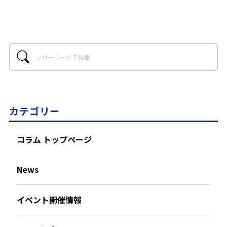
カテゴリー
コラム トップページ
News
イベント開催情報