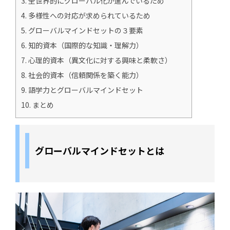
3.
全世界的にグローバル化が進んでいるため
4.
多様性への対応が求められているため
5.
グローバルマインドセットの３要素
6.
知的資本（国際的な知識・理解力）
7.
心理的資本（異文化に対する興味と柔軟さ）
8.
社会的資本（信頼関係を築く能力）
9.
語学力とグローバルマインドセット
10.
まとめ
グローバルマインドセットとは