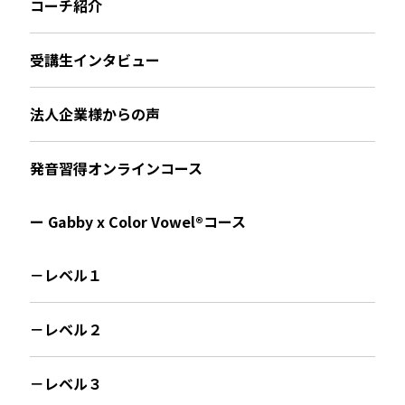
コーチ紹介
受講生インタビュー
法人企業様からの声
発音習得オンラインコース
ー Gabby x Color Vowel®︎コース
－レベル１
－レベル２
－レベル３