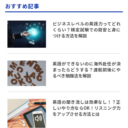
おすすめ記事
ビジネスレベルの英語力ってどれ
くらい？検定試験での目安と身に
つける方法を解説
英語ができないのに海外赴任が決
まったらどうする？渡航前後にや
るべき勉強法を解説
英語の聞き流しは効果なし！？正
しいやり方ならOK！リスニング力
をアップさせる方法とは