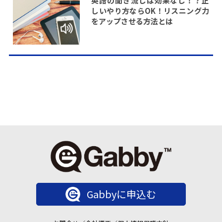
英語の聞き流しは効果なし！？正
しいやり方ならOK！リスニング力
をアップさせる方法とは
Gabbyに申込む