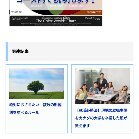
関連記事
絶対におさえたい！複数の形容
【就活必勝法】現地の就職事情
詞を並べるルール
をカナダの大学を卒業した私が
教えます