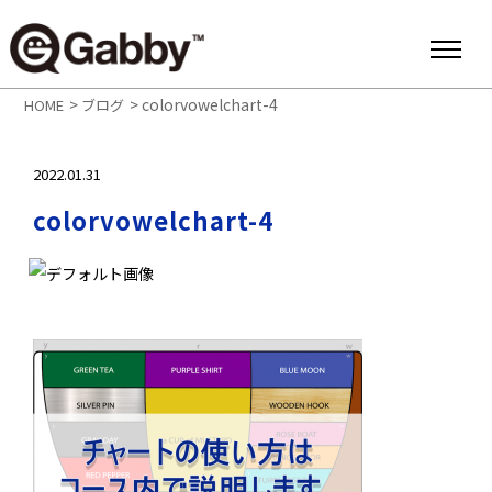
>
>
colorvowelchart-4
HOME
ブログ
2022.01.31
colorvowelchart-4