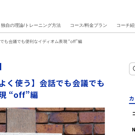
独自の理論/トレーニング方法
コース/料金プラン
コーチ紹
も会議でも便利なイディオム表現 “off”編
よく使う】会話でも会議でも
“off”編
カ