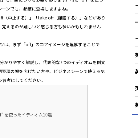
シーンでも、頻繁に登場しますよね。
l off（中止する）」「take off（離陸する）」などがあり
、覚えるのが難しいと感じる方も多いかもしれません
るコツは、まず「off」のコアイメージを理解することで
ジを分かりやすく解説し、代表的な7つのイディオムを例文
語表現の幅を広げたい方や、ビジネスシーンで使える気
ひ参考にしてください。
f” を使ったイディオム10選