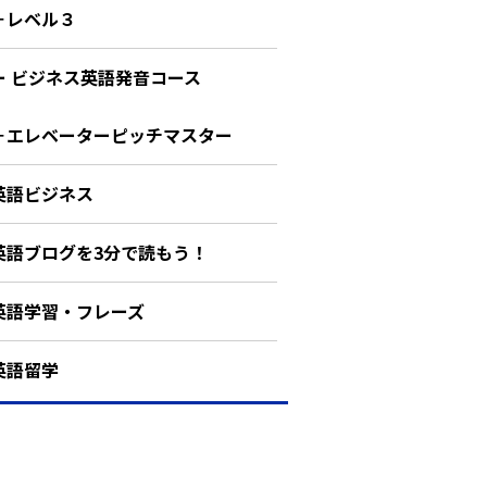
－レベル３
ー ビジネス英語発音コース
－エレベーターピッチマスター
英語ビジネス
英語ブログを3分で読もう！
英語学習・フレーズ
英語留学