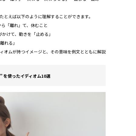
は、たとえば以下のように理解することができます。
日常から「離れ」て、休むこと
物に呼びかけて、動きを「止める」
ら「離れる」
イディオムが持つイメージと、その意味を例文とともに解説
” を使ったイディオム10選