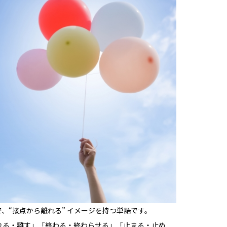
逆で、“接点から離れる” イメージを持つ単語です。
れる・離す」「終わる・終わらせる」「止まる・止め