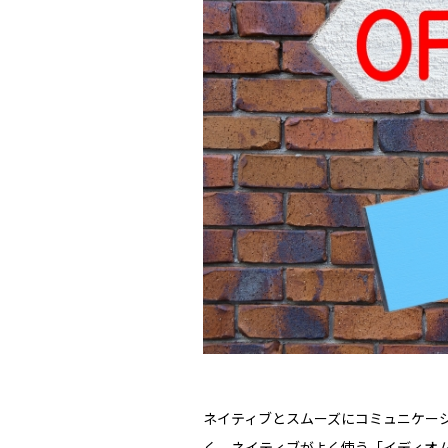
ネイティブとスムーズにコミュニケー
く、ネイティブがよく使う「イディオム」