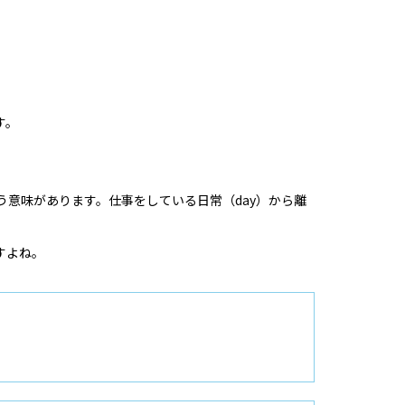
す。
という意味があります。仕事をしている日常（day）から離
すよね。