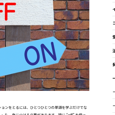
ー
ションをとるには、ひとつひとつの単語を学ぶだけでな
も、身につける必要があります。特に “off” を使っ