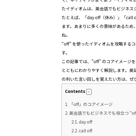
たイディオムは、英会話でもビジネス
たとえば、「day off（休み）」「cal
ます。あまりに多くの意味があるため
ね。
“off” を使ったイディオムを攻略す
す。
この記事では、”off” のコアイメー
とともにわかりやすく解説します。英
の利いた言い回しを覚えたい方は、ぜ
Contents
1.
「off」のコアイメージ
2.
英会話でもビジネスでも役立つ “of
2.1.
day off
2.2.
call off