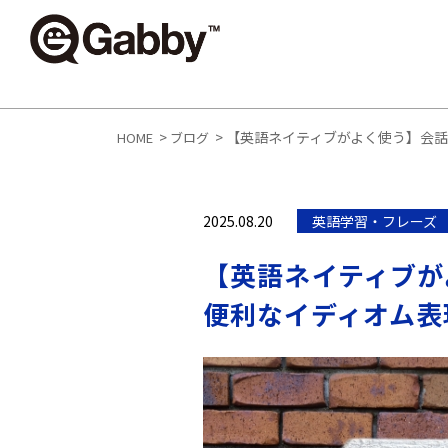
>
>
【英語ネイティブがよく使う】会話で
HOME
ブログ
2025.08.20
英語学習・フレーズ
【英語ネイティブが
便利なイディオム表現 