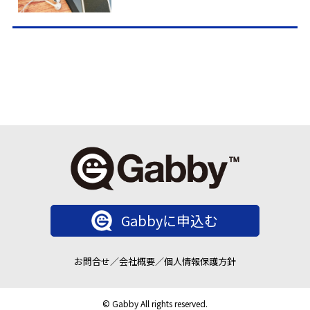
Gabbyに申込む
お問合せ
／
会社概要
／
個人情報保護方針
© Gabby All rights reserved.