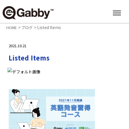
>
>
Listed Items
HOME
ブログ
2021.10.21
Listed Items