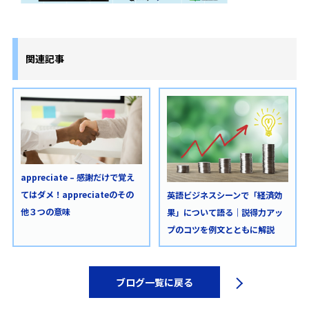
関連記事
appreciate – 感謝だけで覚え
てはダメ！appreciateのその
英語ビジネスシーンで「経済効
他３つの意味
果」について語る｜説得力アッ
プのコツを例文とともに解説
ブログ一覧に戻る