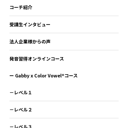
コーチ紹介
受講生インタビュー
法人企業様からの声
発音習得オンラインコース
ー Gabby x Color Vowel®︎コース
－レベル１
－レベル２
－レベル３