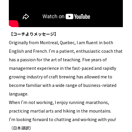
【コーチよりメッセージ】
Originally from Montreal, Quebec, I am fluent in both
English and French. I’m a patient, enthusiastic coach that
has a passion for the art of teaching. Five years of
management experience in the fast-paced and rapidly
growing industry of craft brewing has allowed me to
become familiar with a wide range of business-related
language.
When I’m not working, I enjoy running marathons,
practicing martial arts and hiking in the mountains.
I’m looking forward to chatting and working with you!
（日本語訳）