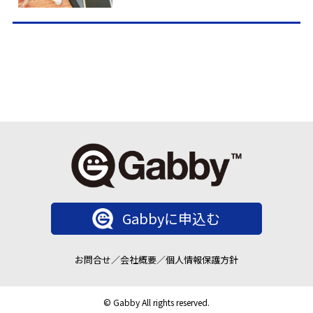
Gabbyに申込む
お問合せ
／
会社概要
／
個人情報保護方針
© Gabby All rights reserved.