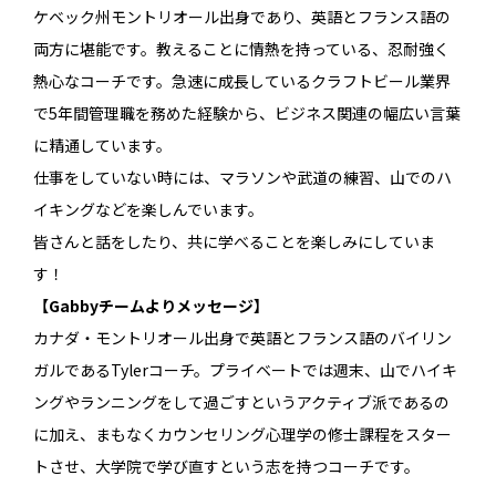
ケベック州モントリオール出身であり、英語とフランス語の
両方に堪能です。教えることに情熱を持っている、忍耐強く
熱心なコーチです。急速に成長しているクラフトビール業界
で5年間管理職を務めた経験から、ビジネス関連の幅広い言葉
に精通しています。
仕事をしていない時には、マラソンや武道の練習、山でのハ
イキングなどを楽しんでいます。
皆さんと話をしたり、共に学べることを楽しみにしていま
す！
【Gabbyチームよりメッセージ】
カナダ・モントリオール出身で英語とフランス語のバイリン
ガルであるTylerコーチ。プライベートでは週末、山でハイキ
ングやランニングをして過ごすというアクティブ派であるの
に加え、まもなくカウンセリング心理学の修士課程をスター
トさせ、大学院で学び直すという志を持つコーチです。