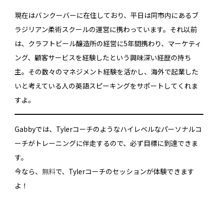
現在はバンクーバーに在住しており、平日は同市内にあるブ
ラジリアン柔術スクールの運営に携わっています。それ以前
は、クラフトビール醸造所の経営に5年間携わり、マーケティ
ング、顧客サービスを経験したという興味深い経歴の持ち
主。その数々のマネジメント経験を活かし、海外で起業した
いと考えている人の英語スピーキングをサポートしてくれま
すよ。
Gabbyでは、Tylerコーチのようなハイレベルなパーソナルコ
ーチがトレーニングに伴走するので、必ず目標に到達できま
す。
今なら、
無料
で、Tylerコーチのセッションが体験できます
よ！