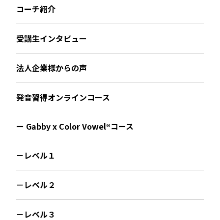
コーチ紹介
受講生インタビュー
法人企業様からの声
発音習得オンラインコース
ー Gabby x Color Vowel®︎コース
－レベル１
－レベル２
－レベル３