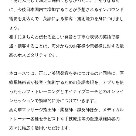
「あたふたして満足に施術できなかった…。」そうなる前
に、今後日本国内で増加することが予想されるインバウンド
需要を見込んで、英語による接客・施術能力を身につけまし
ょう。
相手にきちんと伝わる正しい発音と丁寧な表現の英語で接
遇・接客することは、海外からのお客様や患者様に対する最
高のホスピタリティです。
本コースでは、正しい英語発音を身につけるのと同時に、医
療系施術者が接客・施術するための英語表現を、アプリを使
ったセルフ・トレーニングとネイティブコーチとのオンライ
ンセッションで効率的に身につけていきます。
あん摩マッサージ指圧師・柔整師・鍼灸師ほか、メディカル
トレーナー各種セラピストや手技療法等の医療系施術者の
方々に幅広く活用いただけます。