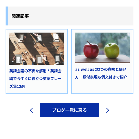
関連記事
as well asの3つの意味と使い
英語会議の不安を解消！英語会
方｜類似表現も例文付きで紹介
議で今すぐに役立つ英語フレー
ズ集12選
ブログ一覧に戻る