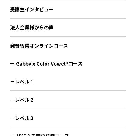
受講生インタビュー
法人企業様からの声
発音習得オンラインコース
ー Gabby x Color Vowel®︎コース
－レベル１
－レベル２
－レベル３