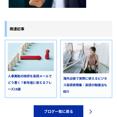
関連記事
人事異動の挨拶を英語メールで
海外出張で実際に使えるビジネ
どう書く？新年度に使えるフレ
ス英語表現集｜英語の勉強法も
ーズ18選
紹介
ブログ一覧に戻る