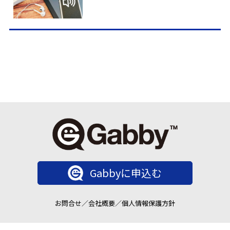
Gabbyに申込む
お問合せ
／
会社概要
／
個人情報保護方針