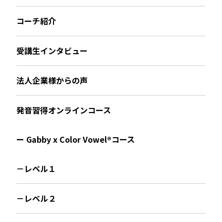
コーチ紹介
受講生インタビュー
法人企業様からの声
発音習得オンラインコース
ー Gabby x Color Vowel®︎コース
－レベル１
－レベル２