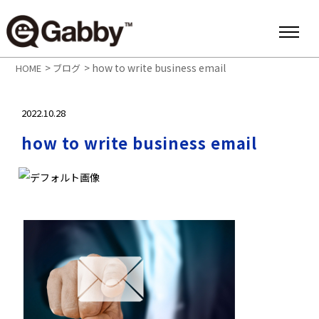
>
>
how to write business email
HOME
ブログ
2022.10.28
how to write business email