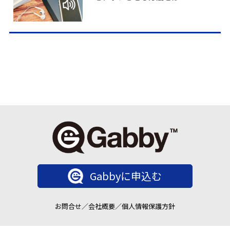
Gabbyに申込む
お問合せ
／
会社概要
／
個人情報保護方針