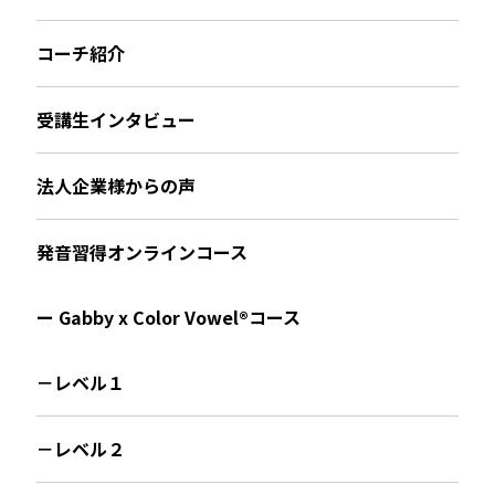
コーチ紹介
受講生インタビュー
法人企業様からの声
発音習得オンラインコース
ー Gabby x Color Vowel®︎コース
－レベル１
－レベル２