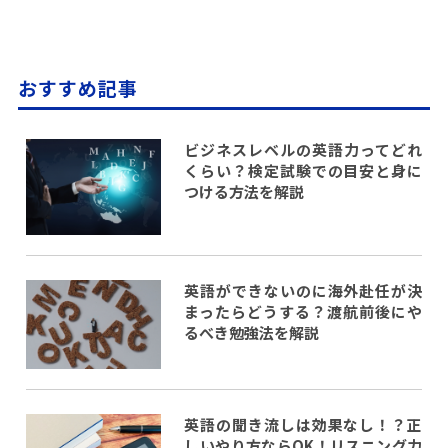
おすすめ記事
ビジネスレベルの英語力ってどれ
くらい？検定試験での目安と身に
つける方法を解説
英語ができないのに海外赴任が決
まったらどうする？渡航前後にや
るべき勉強法を解説
英語の聞き流しは効果なし！？正
しいやり方ならOK！リスニング力