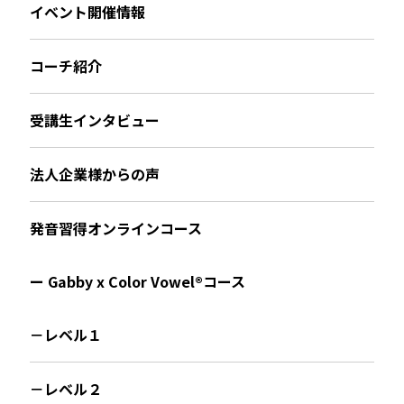
イベント開催情報
コーチ紹介
受講生インタビュー
法人企業様からの声
発音習得オンラインコース
ー Gabby x Color Vowel®︎コース
－レベル１
－レベル２