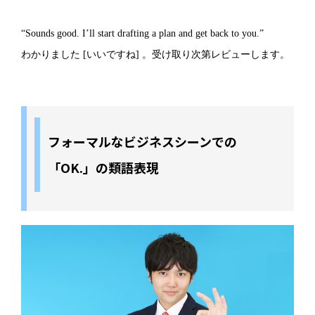
“Sounds good. I’ll start drafting a plan and get back to you.”
わかりました [いいですね] 。受け取り次第レビューします。
フォーマルなビジネスシーンでの
「OK.」の類語表現