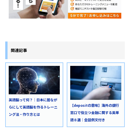
関連記事
英語脳って何？｜日本に居なが
【depositの意味】海外の銀行
らにして英語脳を作るトレーニ
窓口で役立つ金融に関する英単
ング法・作り方とは
語８選｜会話例文付き