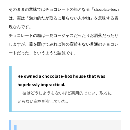
そのままの意味ではチョコレートの箱となる「chocolate-box」
は、実は「魅力的だが取るに足らない人や物」を意味する表
現なんです。
チョコレートの箱は一見ゴージャスだったりお洒落だったり
しますが、蓋を開けてみれば何の変哲もない普通のチョコレ
ートだった、というような語源です。
He owned a chocolate-box house that was
hopelessly impractical.
－ 彼はどうしようもないほど実用的でない、取るに
足らない家を所有していた。