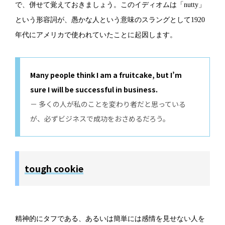
で、併せて覚えておきましょう。このイディオムは「nutty」
という形容詞が、愚かな人という意味のスラングとして1920
年代にアメリカで使われていたことに起因します。
Many people think I am a fruitcake, but I’m
sure I will be successful in business.
－ 多くの人が私のことを変わり者だと思っている
が、必ずビジネスで成功をおさめるだろう。
tough cookie
精神的にタフである、あるいは簡単には感情を見せない人を