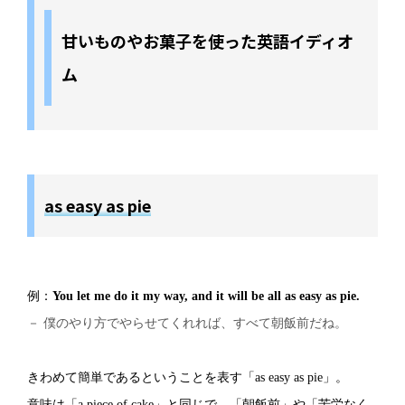
甘いものやお菓子を使った英語イディオ
ム
as easy as pie
例：
You let me do it my way, and it will be all as easy as pie.
－ 僕のやり方でやらせてくれれば、すべて朝飯前だね。
きわめて簡単であるということを表す「as easy as pie」。
意味は「a piece of cake」と同じで、「朝飯前」や「苦労なく