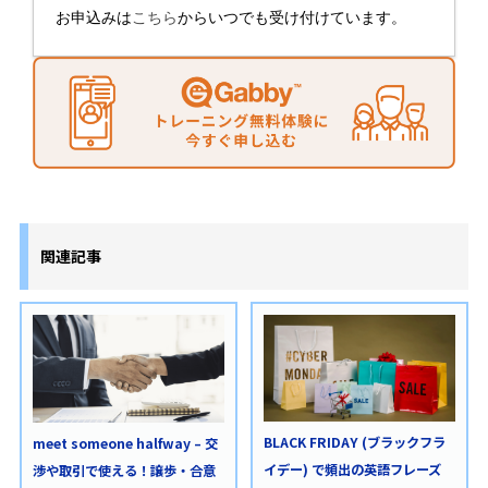
お申込みは
こちら
からいつでも受け付けています。
関連記事
BLACK FRIDAY (ブラックフラ
meet someone halfway – 交
イデー) で頻出の英語フレーズ
渉や取引で使える！譲歩・合意