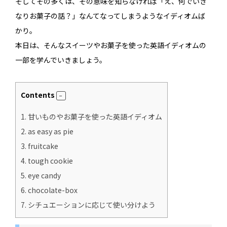
そしてその多くは、その意味を知らなければ「え、何でいき
なりお菓子の話？」なんてなってしまうようなイディオムば
かり。
本日は、そんなスイーツやお菓子を使った英語イディオムの
一部を学んでいきましょう。
Contents
1.
甘いものやお菓子を使った英語イディオム
2.
as easy as pie
3.
fruitcake
4.
tough cookie
5.
eye candy
6.
chocolate-box
7.
シチュエーションに応じて使い分けよう