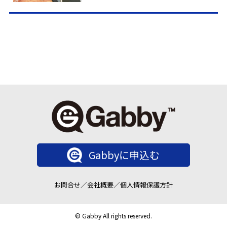
Gabbyに申込む
お問合せ
／
会社概要
／
個人情報保護方針
© Gabby All rights reserved.