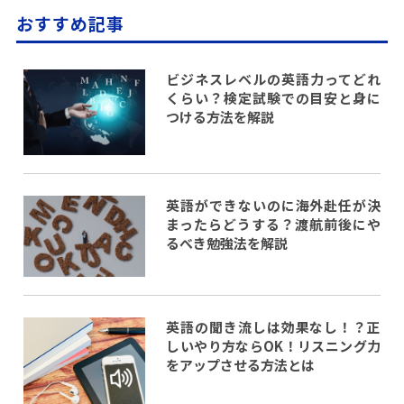
おすすめ記事
ビジネスレベルの英語力ってどれ
くらい？検定試験での目安と身に
つける方法を解説
英語ができないのに海外赴任が決
まったらどうする？渡航前後にや
るべき勉強法を解説
英語の聞き流しは効果なし！？正
しいやり方ならOK！リスニング力
をアップさせる方法とは