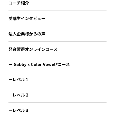
コーチ紹介
受講生インタビュー
法人企業様からの声
発音習得オンラインコース
ー Gabby x Color Vowel®︎コース
－レベル１
－レベル２
－レベル３