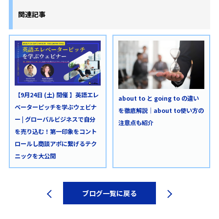
関連記事
【9月24日 (土) 開催 】英語エレ
about to と going to の違い
ベーターピッチを学ぶウェビナ
を徹底解説｜about to使い方の
ー | グローバルビジネスで自分
注意点も紹介
を売り込む！第一印象をコント
ロールし商談アポに繋げるテク
ニックを大公開
ブログ一覧に戻る