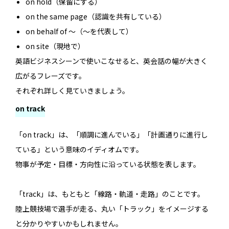
on hold（保留にする）
on the same page（認識を共有している）
on behalf of 〜（〜を代表して）
on site（現地で）
英語ビジネスシーンで使いこなせると、英会話の幅が大きく
広がるフレーズです。
それぞれ詳しく見ていきましょう。
on track
「on track」は、「順調に進んでいる」「計画通りに進行し
ている」という意味のイディオムです。
物事が予定・目標・方向性に沿っている状態を表します。
「track」は、もともと「線路・軌道・走路」のことです。
陸上競技場で選手が走る、丸い「トラック」をイメージする
と分かりやすいかもしれません。