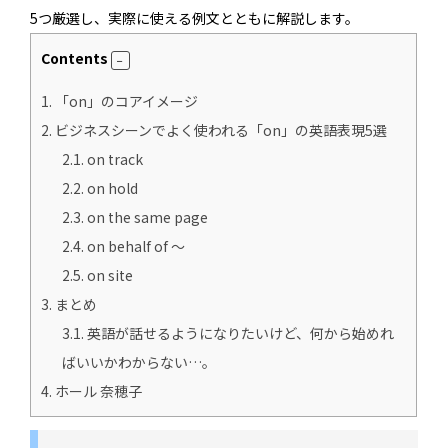
5つ厳選し、実際に使える例文とともに解説します。
Contents
1.
「on」のコアイメージ
2.
ビジネスシーンでよく使われる「on」の英語表現5選
2.1.
on track
2.2.
on hold
2.3.
on the same page
2.4.
on behalf of 〜
2.5.
on site
3.
まとめ
3.1.
英語が話せるようになりたいけど、何から始めれ
ばいいかわからない…。
4.
ホール 奈穂子