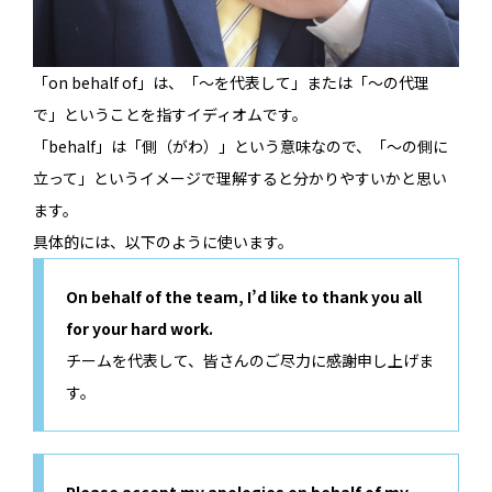
「on behalf of」は、「～を代表して」または「～の代理
で」ということを指すイディオムです。
「behalf」は「側（がわ）」という意味なので、「～の側に
立って」というイメージで理解すると分かりやすいかと思い
ます。
具体的には、以下のように使います。
On behalf of the team, I’d like to thank you all
for your hard work.
チームを代表して、皆さんのご尽力に感謝申し上げま
す。
Please accept my apologies on behalf of my