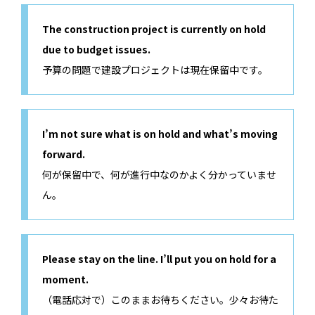
The construction project is currently on hold
due to budget issues.
予算の問題で建設プロジェクトは現在保留中です。
I’m not sure what is on hold and what’s moving
forward.
何が保留中で、何が進行中なのかよく分かっていませ
ん。
Please stay on the line. I’ll put you on hold for a
moment.
（電話応対で）このままお待ちください。少々お待た