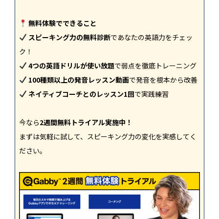
無料体験でできること
スピーキング力の無料診断
であなたの英語力をチェッ
ク！
4つの英語ドリルが使い放題
で弱点を徹底トレーニング
100種類以上の発音レッスン動画
で発音を根本から改善
ネイティブコーチとのレッスン1回
で実践練習
今なら
2週間無料トライアル実施中！
まずは気軽に試して、スピーキング力の変化を実感してく
ださい。