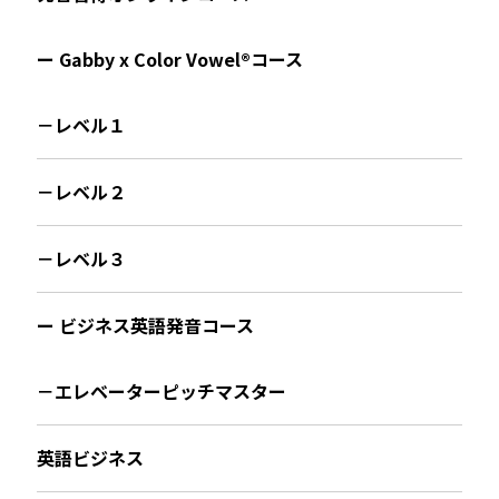
ー Gabby x Color Vowel®︎コース
－レベル１
－レベル２
－レベル３
ー ビジネス英語発音コース
－エレベーターピッチマスター
英語ビジネス