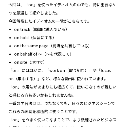
今回は、「on」を使ったイディオムの中でも、特に重要な5
つを厳選して紹介しました。
今回解説したイディオムの一覧がこちらです。
on track（順調に進んでいる）
on hold（保留にする）
on the same page（認識を共有している）
on behalf of 〜（〜を代表して）
on site（現地で）
「on」にはほかに、「work on（取り組む）」や「focus
on（集中する）」など、様々な動作に使われています。
「on」の用法があまりにも幅広くて、使いこなすのが難しい
と感じる方も多いかもしれませんね。
一番の学習法はは、つたなくても、日々のビジネスシーンで
これらの表現を積極的に使うことです。
「on」をうまく使いこなすことで、より洗練されたビジネス