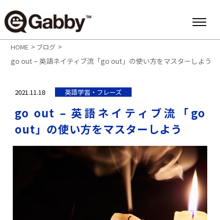
>
>
HOME
ブログ
go out – 英語ネイティブ流「go out」の使い方をマスターしよう
2021.11.18
英語学習・フレーズ
go out – 英語ネイティブ流「go
out」の使い方をマスターしよう