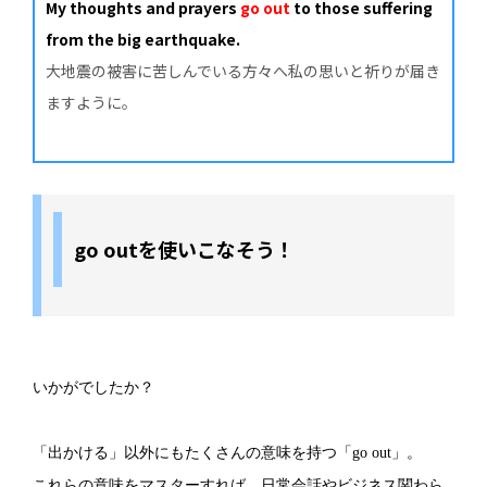
My thoughts and prayers
go out
to those suffering
from the big earthquake.
大地震の被害に苦しんでいる方々へ私の思いと祈りが届き
ますように。
go outを使いこなそう！
いかがでしたか？
「出かける」以外にもたくさんの意味を持つ「go out」。
これらの意味をマスターすれば、日常会話やビジネス関わら