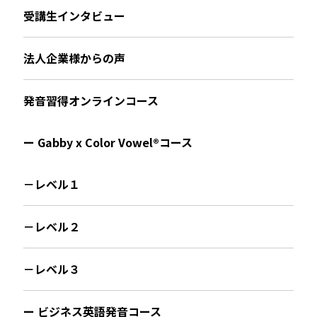
受講生インタビュー
法人企業様からの声
発音習得オンラインコース
ー Gabby x Color Vowel®︎コース
－レベル１
－レベル２
－レベル３
ー ビジネス英語発音コース