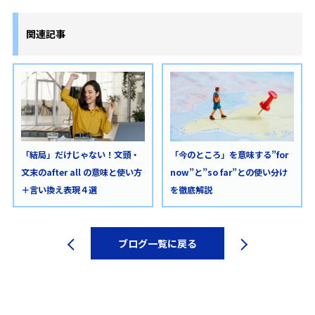
関連記事
「結局」だけじゃない！文頭・
「今のところ」を意味する”for
文末のafter all の意味と使い方
now”と”so far”との使い分け
＋言い換え表現４選
を徹底解説
ブログ一覧に戻る