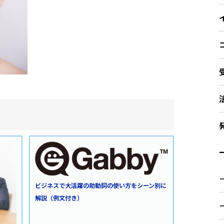
ー
ビジネスで大活躍の助動詞の使い方をシーン別に
解説（例文付き）