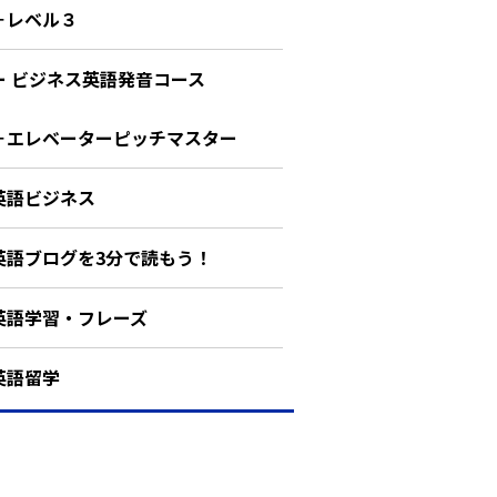
－レベル３
ー ビジネス英語発音コース
－エレベーターピッチマスター
英語ビジネス
英語ブログを3分で読もう！
英語学習・フレーズ
英語留学