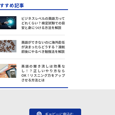
すすめ記事
ビジネスレベルの英語力って
どれくらい？検定試験での目
安と身につける方法を解説
英語ができないのに海外赴任
が決まったらどうする？渡航
前後にやるべき勉強法を解説
英語の聞き流しは効果な
し！？正しいやり方なら
OK！リスニング力をアップ
させる方法とは
ギャビーに申込む