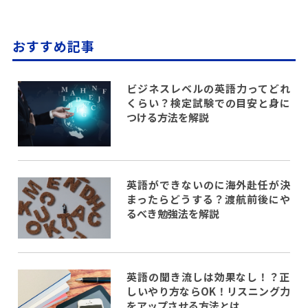
おすすめ記事
ビジネスレベルの英語力ってどれ
くらい？検定試験での目安と身に
つける方法を解説
英語ができないのに海外赴任が決
まったらどうする？渡航前後にや
るべき勉強法を解説
英語の聞き流しは効果なし！？正
しいやり方ならOK！リスニング力
をアップさせる方法とは