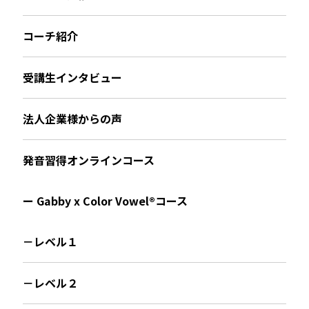
コーチ紹介
受講生インタビュー
法人企業様からの声
発音習得オンラインコース
ー Gabby x Color Vowel®︎コース
－レベル１
－レベル２