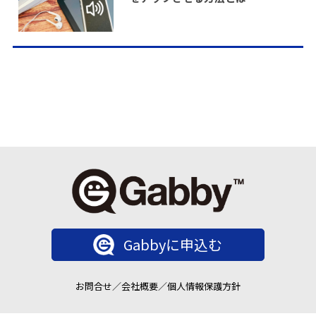
Gabbyに申込む
お問合せ
／
会社概要
／
個人情報保護方針