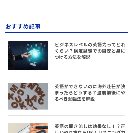
おすすめ記事
ビジネスレベルの英語力ってどれ
くらい？検定試験での目安と身に
つける方法を解説
英語ができないのに海外赴任が決
まったらどうする？渡航前後にや
るべき勉強法を解説
英語の聞き流しは効果なし！？正
しいやり方ならOK！リスニング力