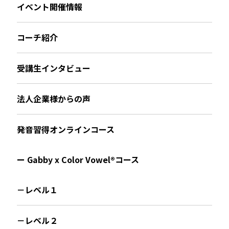
イベント開催情報
コーチ紹介
受講生インタビュー
法人企業様からの声
発音習得オンラインコース
ー Gabby x Color Vowel®︎コース
－レベル１
－レベル２