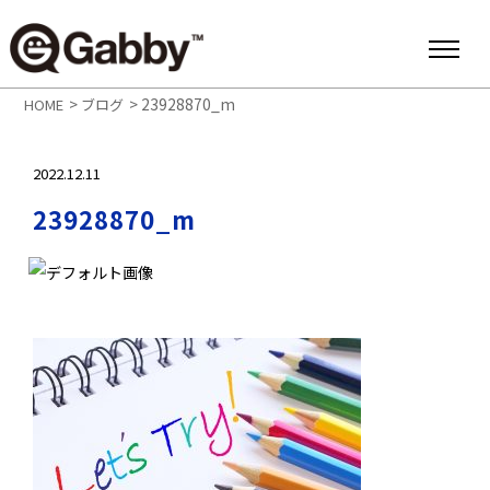
>
>
23928870_m
HOME
ブログ
2022.12.11
23928870_m