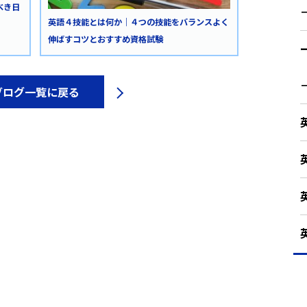
べき日
英語４技能とは何か｜４つの技能をバランスよく
伸ばすコツとおすすめ資格試験
ブログ一覧に戻る