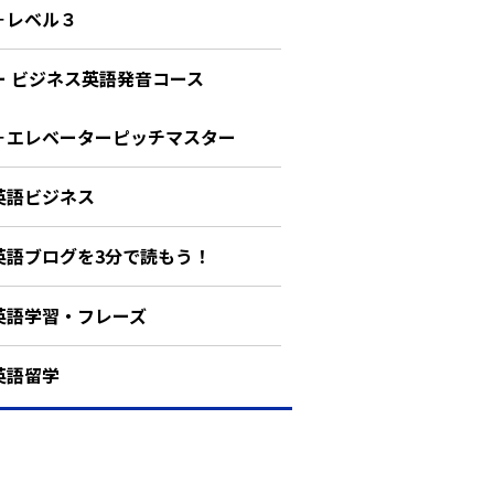
－レベル３
ー ビジネス英語発音コース
－エレベーターピッチマスター
英語ビジネス
英語ブログを3分で読もう！
英語学習・フレーズ
英語留学