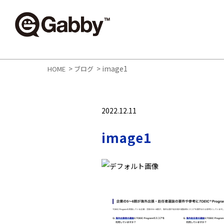
>
>
image1
HOME
ブログ
2022.12.11
image1