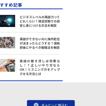
すすめ記事
ビジネスレベルの英語力って
どれくらい？検定試験での目
安と身につける方法を解説
英語ができないのに海外赴任
が決まったらどうする？渡航
前後にやるべき勉強法を解説
英語の聞き流しは効果な
し！？正しいやり方なら
OK！リスニング力をアップ
させる方法とは
ギャビーに申込む