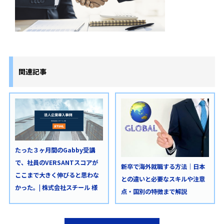
関連記事
たった３ヶ月間のGabby受講
で、社員のVERSANTスコアが
新卒で海外就職する方法｜日本
ここまで大きく伸びると思わな
との違いと必要なスキルや注意
かった。| 株式会社スチール 様
点・国別の特徴まで解説