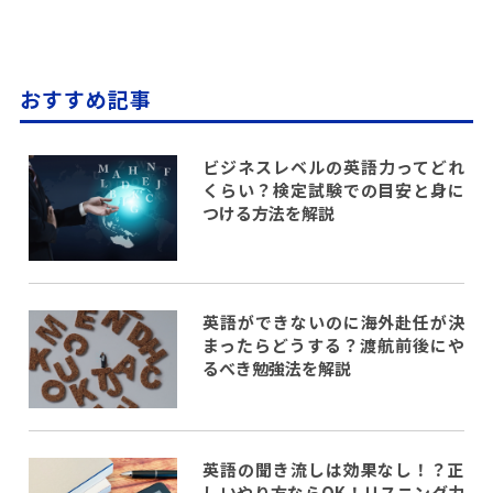
おすすめ記事
ビジネスレベルの英語力ってどれ
くらい？検定試験での目安と身に
つける方法を解説
英語ができないのに海外赴任が決
まったらどうする？渡航前後にや
るべき勉強法を解説
英語の聞き流しは効果なし！？正
しいやり方ならOK！リスニング力