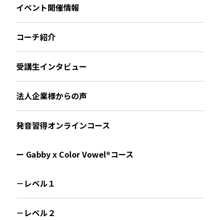
イベント開催情報
コーチ紹介
受講生インタビュー
法人企業様からの声
発音習得オンラインコース
ー Gabby x Color Vowel®︎コース
－レベル１
－レベル２