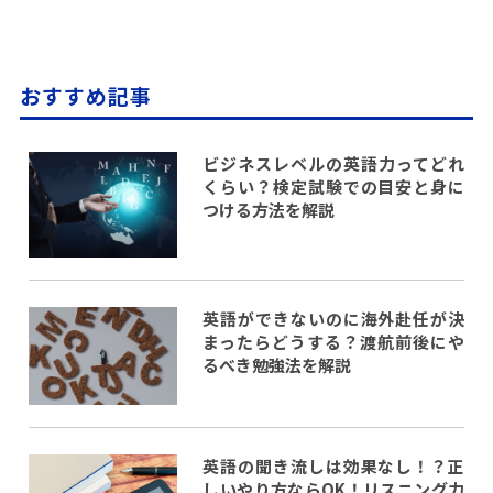
おすすめ記事
ビジネスレベルの英語力ってどれ
くらい？検定試験での目安と身に
つける方法を解説
英語ができないのに海外赴任が決
まったらどうする？渡航前後にや
るべき勉強法を解説
英語の聞き流しは効果なし！？正
しいやり方ならOK！リスニング力