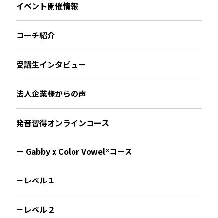
イベント開催情報
コーチ紹介
受講生インタビュー
法人企業様からの声
発音習得オンラインコース
ー Gabby x Color Vowel®︎コース
－レベル１
－レベル２