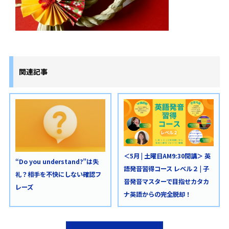
関連記事
＜5月 | 土曜日AM9:30開講＞ 英
“Do you understand?”は失
語発音習得コース レベル２ | 子
礼？相手を不快にしない確認フ
音発音マスターで目指せカタカ
レーズ
ナ英語からの完全脱却！