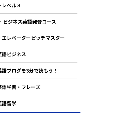
－レベル３
ー ビジネス英語発音コース
－エレベーターピッチマスター
英語ビジネス
英語ブログを3分で読もう！
英語学習・フレーズ
英語留学