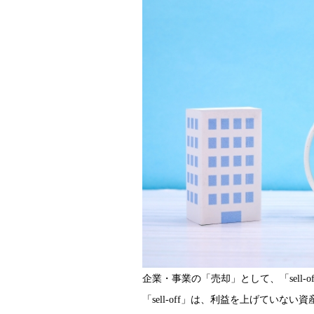
企業・事業の「売却」として、「sell-
「sell-off」は、利益を上げてい