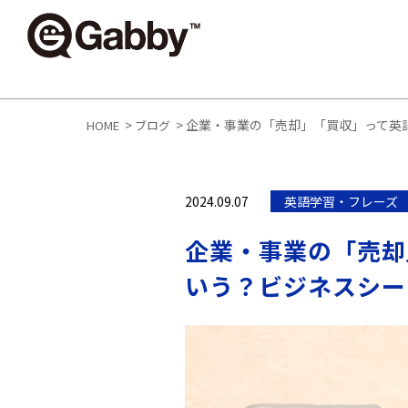
>
>
企業・事業の「売却」「買収」って英
HOME
ブログ
2024.09.07
英語学習・フレーズ
企業・事業の「売却
いう？ビジネスシー