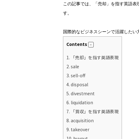
この記事では、「売却」を指す英語表
す。
国際的なビジネスシーンで活躍したい
Contents
1.
「売却」を指す英語表現
2.
sale
3.
sell-off
4.
disposal
5.
divestment
6.
liquidation
7.
「買収」を指す英語表現
8.
acquisition
9.
takeover
10.
buyout