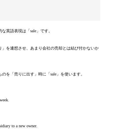
な英語表現は「sale」です。
り」を連想させ、あまり会社の売却とは結び付かないか
のを「売りに出す」時に「sale」を使います。
 week.
sidiary to a new owner.