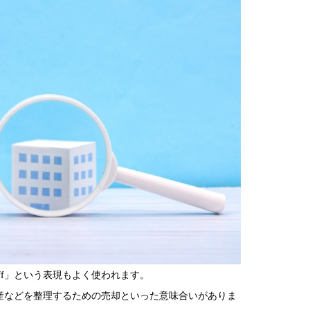
off」という表現もよく使われます。
ない資産などを整理するための売却といった意味合いがありま