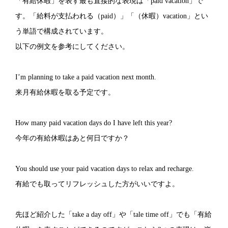
「有給休暇」を表す最も直接的な表現は「paid vacation」で
す。「給料が支払われる（paid）」「（休暇）vacation」とい
う単語で構成されています。
以下の例文を参考にしてください。
I’m planning to take a paid vacation next month.
来月有給休暇を取る予定です。
How many paid vacation days do I have left this year?
今年の有給休暇はあと何日ですか？
You should use your paid vacation days to relax and recharge.
有給でも取ってリフレッシュした方がいいですよ。
先ほど紹介した「take a day off」や「tale time off」でも「有給