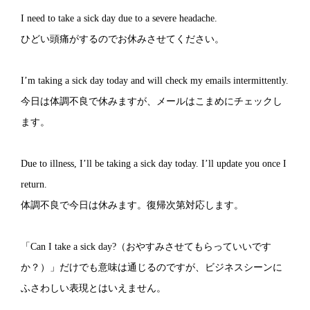
I need to take a sick day due to a severe headache.
ひどい頭痛がするのでお休みさせてください。
I’m taking a sick day today and will check my emails intermittently.
今日は体調不良で休みますが、メールはこまめにチェックし
ます。
Due to illness, I’ll be taking a sick day today. I’ll update you once I
return.
体調不良で今日は休みます。復帰次第対応します。
「Can I take a sick day?（おやすみさせてもらっていいです
か？）」だけでも意味は通じるのですが、ビジネスシーンに
ふさわしい表現とはいえません。