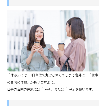
「休み」には、1日単位で丸ごと休んでしまう意外に、「仕事
の合間の休憩」がありますよね。
仕事の合間の休憩には「break」または「rest」を使います。