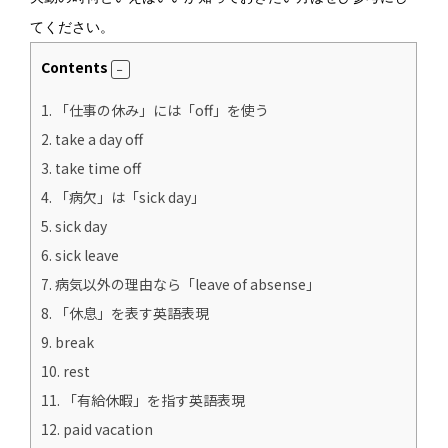
てください。
Contents
1.
「仕事の休み」には「off」を使う
2.
take a day off
3.
take time off
4.
「病欠」は「sick day」
5.
sick day
6.
sick leave
7.
病気以外の理由なら「leave of absense」
8.
「休息」を表す英語表現
9.
break
10.
rest
11.
「有給休暇」を指す英語表現
12.
paid vacation