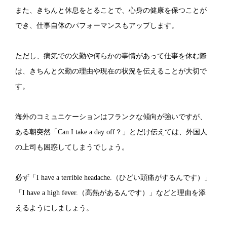
また、きちんと休息をとることで、心身の健康を保つことが
でき、仕事自体のパフォーマンスもアップします。
ただし、病気での欠勤や何らかの事情があって仕事を休む際
は、きちんと欠勤の理由や現在の状況を伝えることが大切で
す。
海外のコミュニケーションはフランクな傾向が強いですが、
ある朝突然「Can I take a day off？」とだけ伝えては、外国人
の上司も困惑してしまうでしょう。
必ず「I have a terrible headache.（ひどい頭痛がするんです）」
「I have a high fever.（高熱があるんです）」などと理由を添
えるようにしましょう。