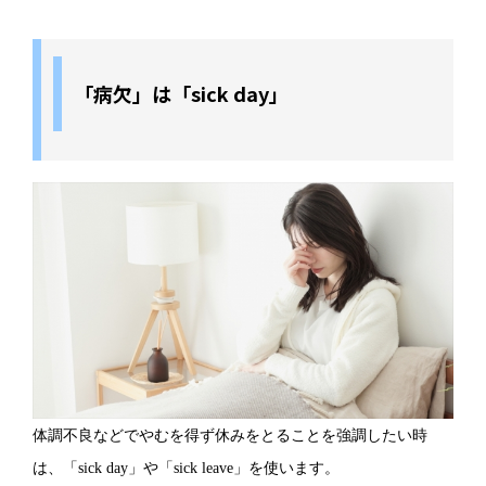
「病欠」は「sick day」
体調不良などでやむを得ず休みをとることを強調したい時
は、「sick day」や「sick leave」を使います。