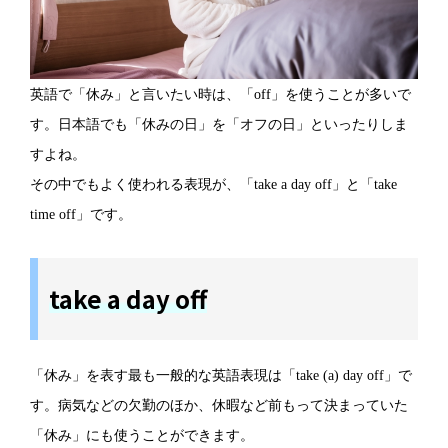
英語で「休み」と言いたい時は、「off」を使うことが多いで
す。日本語でも「休みの日」を「オフの日」といったりしま
すよね。
その中でもよく使われる表現が、「take a day off」と「take
time off」です。
take a day off
「休み」を表す最も一般的な英語表現は「take (a) day off」で
す。病気などの欠勤のほか、休暇など前もって決まっていた
「休み」にも使うことができます。