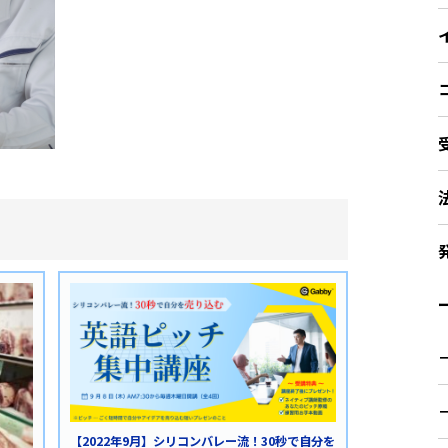
ー
【2022年9月】シリコンバレー流！30秒で自分を