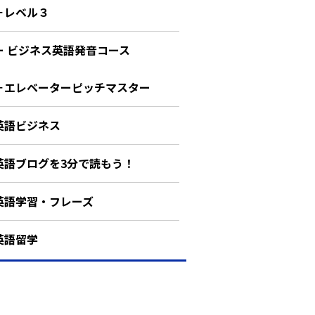
－レベル３
ー ビジネス英語発音コース
－エレベーターピッチマスター
英語ビジネス
英語ブログを3分で読もう！
英語学習・フレーズ
英語留学