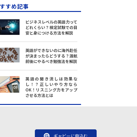
すすめ記事
ビジネスレベルの英語力って
どれくらい？検定試験での目
安と身につける方法を解説
英語ができないのに海外赴任
が決まったらどうする？渡航
前後にやるべき勉強法を解説
英語の聞き流しは効果な
し！？正しいやり方なら
OK！リスニング力をアップ
させる方法とは
ギャビーに申込む