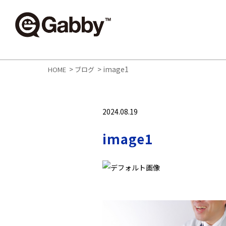
>
>
image1
HOME
ブログ
2024.08.19
image1