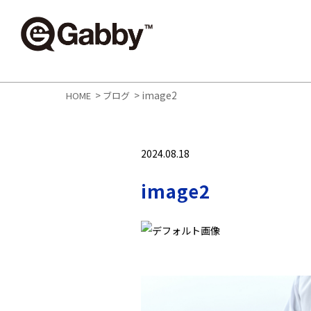
>
>
image2
HOME
ブログ
2024.08.18
image2