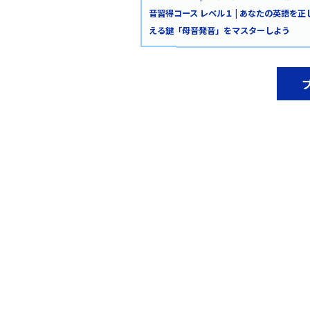
音習得コース レベル１ | あなたの英語を正
える鍵「母音発音」をマスターしよう