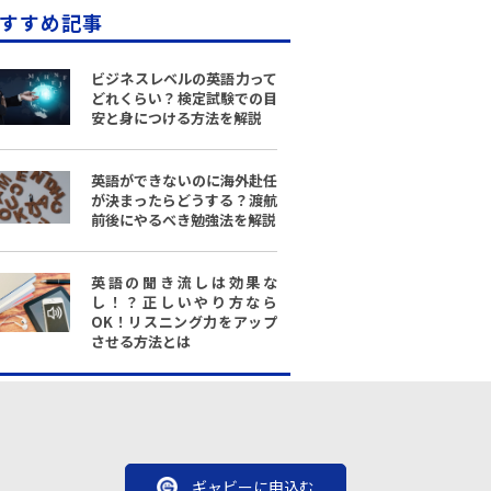
すすめ記事
ビジネスレベルの英語力って
どれくらい？検定試験での目
安と身につける方法を解説
英語ができないのに海外赴任
が決まったらどうする？渡航
前後にやるべき勉強法を解説
英語の聞き流しは効果な
し！？正しいやり方なら
OK！リスニング力をアップ
させる方法とは
ギャビーに申込む