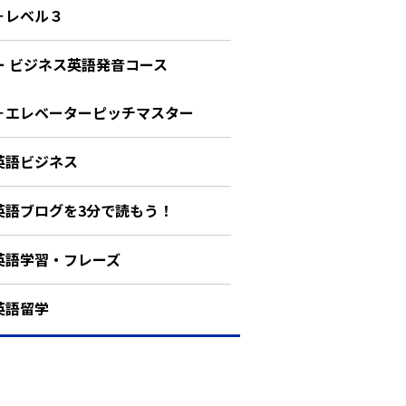
－レベル３
ー ビジネス英語発音コース
－エレベーターピッチマスター
英語ビジネス
英語ブログを3分で読もう！
英語学習・フレーズ
英語留学