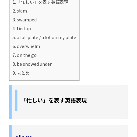
1.
「忙しい」を表す英語表現
2.
slam
3.
swamped
4.
tied up
5.
a full plate / a lot on my plate
6.
overwhelm
7.
on the go
8.
be snowed under
9.
まとめ
「忙しい」を表す英語表現