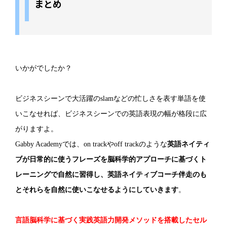
まとめ
いかがでしたか？
ビジネスシーンで大活躍のslamなどの忙しさを表す単語を使
いこなせれば、ビジネスシーンでの英語表現の幅が格段に広
がりますよ。
Gabby Academyでは、on trackやoff trackのような
英語ネイティ
ブが日常的に使うフレーズを脳科学的アプローチに基づくト
レーニングで自然に習得し、英語ネイティブコーチ伴走のも
とそれらを自然に使いこなせるようにしていきます
。
言語脳科学に基づく実践英語力開発メソッドを搭載したセル