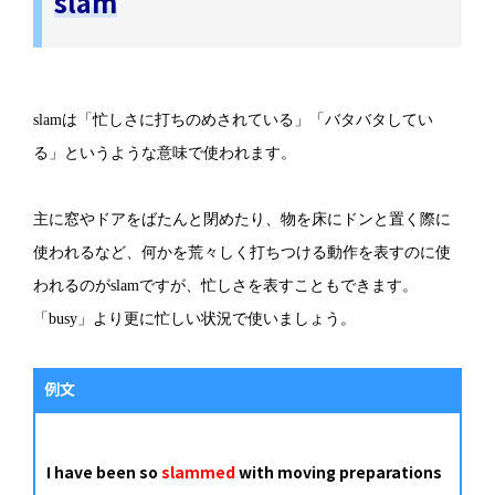
slam
slamは「忙しさに打ちのめされている」「バタバタしてい
る」というような意味で使われます。
主に窓やドアをばたんと閉めたり、物を床にドンと置く際に
使われるなど、何かを荒々しく打ちつける動作を表すのに使
われるのがslamですが、忙しさを表すこともできます。
「busy」より更に忙しい状況で使いましょう。
例文
I have been so
slammed
with moving preparations