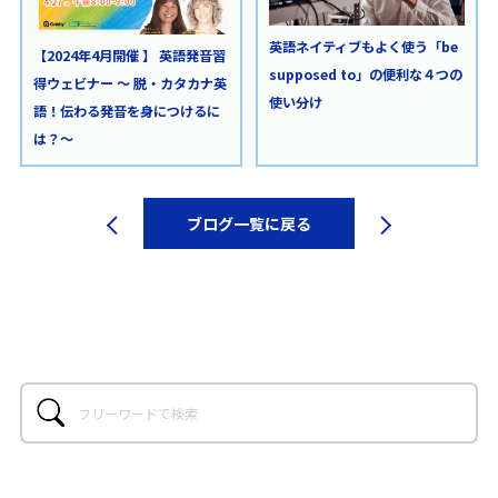
英語ネイティブもよく使う「be
【2024年4月開催 】 英語発音習
supposed to」の便利な４つの
得ウェビナー ～ 脱・カタカナ英
使い分け
語！伝わる発音を身につけるに
は？〜
ブログ一覧に戻る