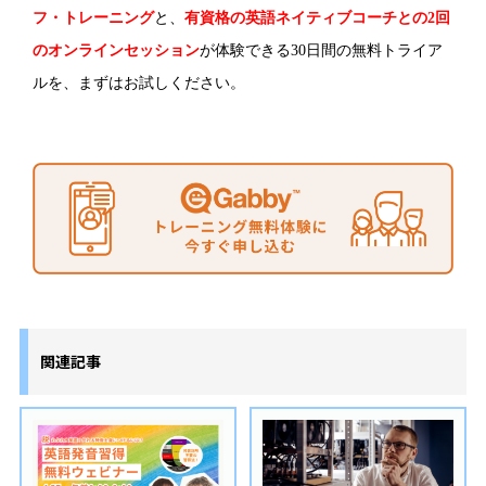
フ・トレーニング
と、
有資格の英語ネイティブコーチとの2回
のオンラインセッション
が体験できる30日間の無料トライア
ルを、まずはお試しください。
関連記事