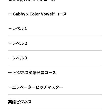
ー Gabby x Color Vowel®︎コース
－レベル１
－レベル２
－レベル３
ー ビジネス英語発音コース
－エレベーターピッチマスター
英語ビジネス