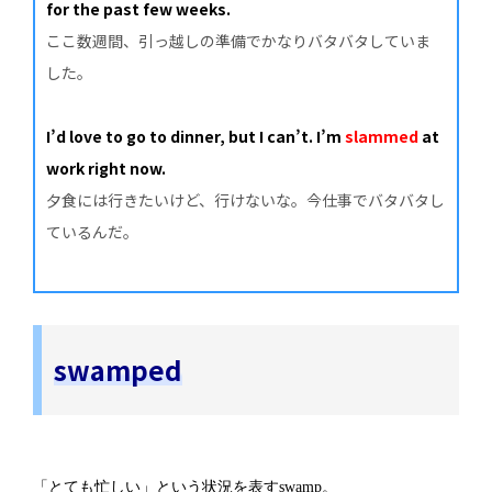
for the past few weeks.
ここ数週間、引っ越しの準備でかなりバタバタしていま
した。
I’d love to go to dinner, but I can’t. I’m
slammed
at
work right now.
夕食には行きたいけど、行けないな。今仕事でバタバタし
ているんだ。
swamped
「とても忙しい」という状況を表すswamp。