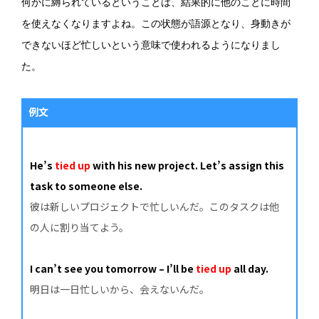
何かに縛られているということは、結果的に他のことに時間
を使えなくなりますよね。この状態が語源となり、身動きが
できないほど忙しいという意味で使われるようになりまし
た。
例文
He’s
tied up
with his new project. Let’s assign this
task to someone else.
彼は新しいプロジェクトで忙しいんだ。このタスクは他
の人に割り当てよう。
I can’t see you tomorrow – I’ll be
tied up
all day.
明日は一日忙しいから、会えないんだ。