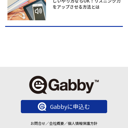
しいやり方ならOK！リスニング力
をアップさせる方法とは
Gabbyに申込む
お問合せ
／
会社概要
／
個人情報保護方針