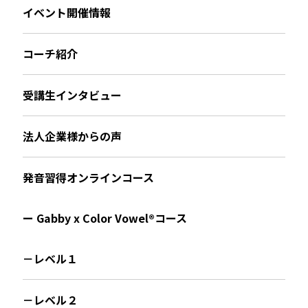
イベント開催情報
コーチ紹介
受講生インタビュー
法人企業様からの声
発音習得オンラインコース
ー Gabby x Color Vowel®︎コース
－レベル１
－レベル２