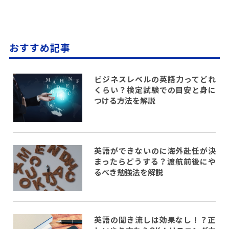
おすすめ記事
ビジネスレベルの英語力ってどれ
くらい？検定試験での目安と身に
つける方法を解説
英語ができないのに海外赴任が決
まったらどうする？渡航前後にや
るべき勉強法を解説
英語の聞き流しは効果なし！？正