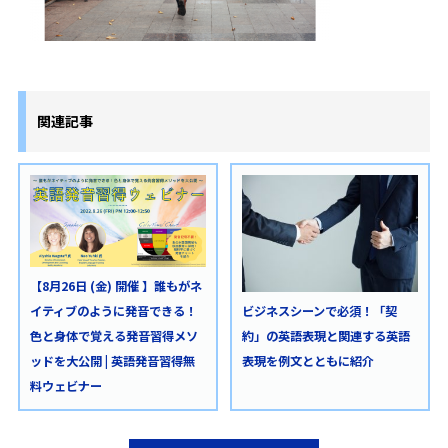
関連記事
【8月26日 (金) 開催 】誰もがネ
イティブのように発音できる！
ビジネスシーンで必須！「契
色と身体で覚える発音習得メソ
約」の英語表現と関連する英語
ッドを大公開 | 英語発音習得無
表現を例文とともに紹介
料ウェビナー