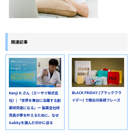
関連記事
BLACK FRIDAY (ブラックフラ
Kenji K.さん（エーザイ株式会
イデー) で頻出の英語フレーズ
社）| 「世界を舞台に活躍する創
薬研究者になる」ー 製薬会社研
究員が夢を叶えるために、なぜ
Gabbyを選んだのかに迫る