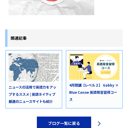
関連記事
4月開講【レベル２】 Gabby ×
ニュースの活用で英語力をアッ
Blue Canoe 英語発音習得コー
プするススメ | 英語ネイティブ
ス
厳選のニュースサイトも紹介
ブログ一覧に戻る