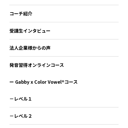
コーチ紹介
受講生インタビュー
法人企業様からの声
発音習得オンラインコース
ー Gabby x Color Vowel®︎コース
－レベル１
－レベル２