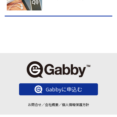
Gabbyに申込む
お問合せ
／
会社概要
／
個人情報保護方針