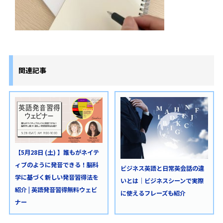
関連記事
【5月28日 (土) 】誰もがネイテ
ィブのように発音できる！脳科
ビジネス英語と日常英会話の違
学に基づく新しい発音習得法を
いとは｜ビジネスシーンで実際
紹介 | 英語発音習得無料ウェビ
に使えるフレーズも紹介
ナー