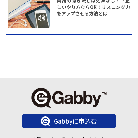
英語の聞き流しは効果なし！？正
しいやり方ならOK！リスニング力
をアップさせる方法とは
Gabbyに申込む