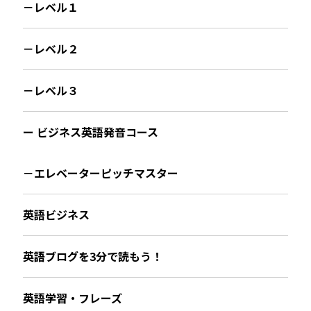
－レベル１
－レベル２
－レベル３
ー ビジネス英語発音コース
－エレベーターピッチマスター
英語ビジネス
英語ブログを3分で読もう！
英語学習・フレーズ