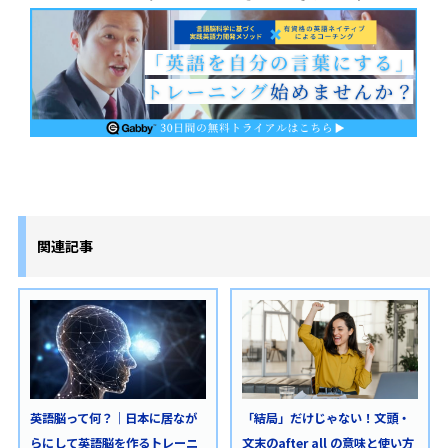
関連記事
英語脳って何？｜日本に居なが
「結局」だけじゃない！文頭・
らにして英語脳を作るトレーニ
文末のafter all の意味と使い方