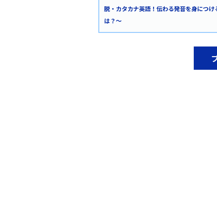
脱・カタカナ英語！伝わる発音を身につけ
は？〜