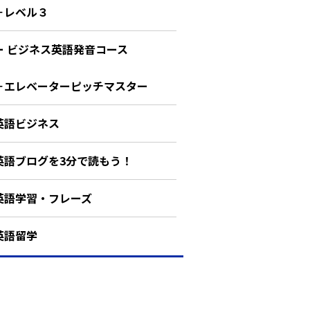
－レベル３
ー ビジネス英語発音コース
－エレベーターピッチマスター
英語ビジネス
英語ブログを3分で読もう！
英語学習・フレーズ
英語留学