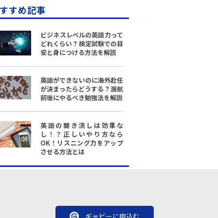
すすめ記事
ビジネスレベルの英語力って
どれくらい？検定試験での目
安と身につける方法を解説
英語ができないのに海外赴任
が決まったらどうする？渡航
前後にやるべき勉強法を解説
英語の聞き流しは効果な
し！？正しいやり方なら
OK！リスニング力をアップ
させる方法とは
ギャビーに申込む