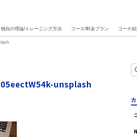
独自の理論/トレーニング方法
コース/料金プラン
コーチ紹
lash
505eectW54k-unsplash
カ