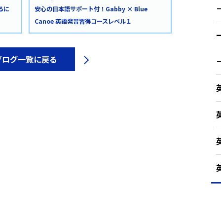
るに
安心の日本語サポート付！Gabby × Blue
Canoe 英語発音習得コースレベル１
ブログ一覧に戻る