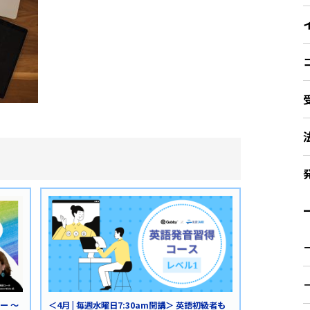
ー
ー ～
＜4月 | 毎週水曜日7:30am開講＞ 英語初級者も