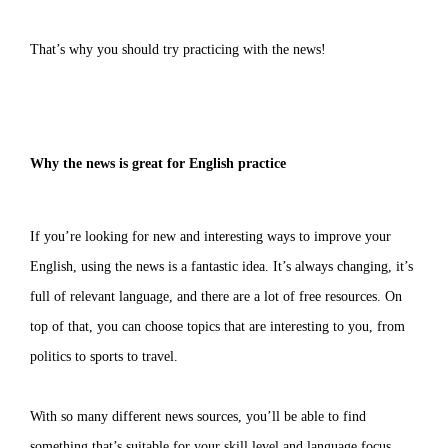
That’s why you should try practicing with the news!
Why the news is great for English practice
If you’re looking for new and interesting ways to improve your
English, using the news is a fantastic idea. It’s always changing, it’s
full of relevant language, and there are a lot of free resources. On
top of that, you can choose topics that are interesting to you, from
politics to sports to travel.
With so many different news sources, you’ll be able to find
something that’s suitable for your skill level and language focus.