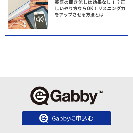
英語の聞き流しは効果なし！？正
しいやり方ならOK！リスニング力
をアップさせる方法とは
Gabbyに申込む