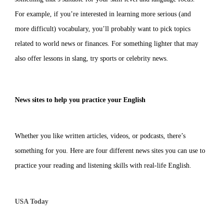
For example, if you’re interested in learning more serious (and
more difficult) vocabulary, you’ll probably want to pick topics
related to world news or finances. For something lighter that may
also offer lessons in slang, try sports or celebrity news.
News sites to help you practice your English
Whether you like written articles, videos, or podcasts, there’s
something for you. Here are four different news sites you can use to
practice your reading and listening skills with real-life English.
USA Today