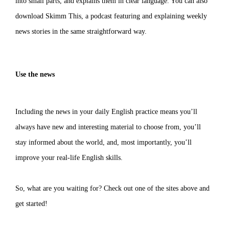
into small parts, and explains them in clear language. You can also
download Skimm This, a podcast featuring and explaining weekly
news stories in the same straightforward way.
Use the news
Including the news in your daily English practice means you’ll
always have new and interesting material to choose from, you’ll
stay informed about the world, and, most importantly, you’ll
improve your real-life English skills.
So, what are you waiting for? Check out one of the sites above and
get started!