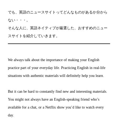
でも、英語のニュースサイトってどんなものがあるか分から
ない・・・。
そんな人に、英語ネイティブが厳選した、おすすめのニュー
スサイトを紹介していきます。
We always talk about the importance of making your English
practice part of your everyday life. Practicing English in real-life
situations with authentic materials will definitely help you learn.
But it can be hard to constantly find new and interesting materials.
You might not always have an English-speaking friend who’s
available for a chat, or a Netflix show you’d like to watch every
day.