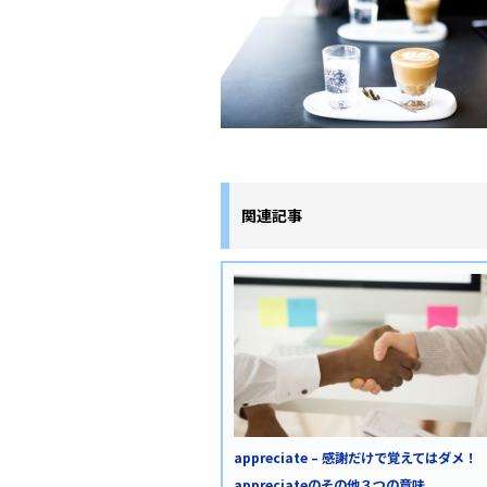
関連記事
appreciate – 感謝だけで覚えてはダメ！
appreciateのその他３つの意味