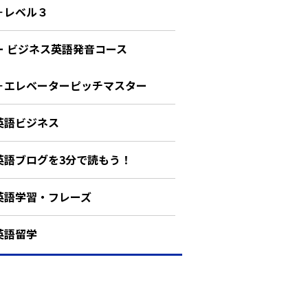
－レベル３
ー ビジネス英語発音コース
－エレベーターピッチマスター
英語ビジネス
英語ブログを3分で読もう！
英語学習・フレーズ
英語留学