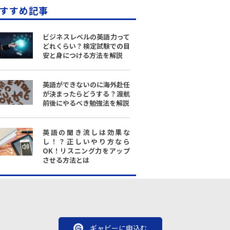
すすめ記事
ビジネスレベルの英語力って
どれくらい？検定試験での目
安と身につける方法を解説
英語ができないのに海外赴任
が決まったらどうする？渡航
前後にやるべき勉強法を解説
英語の聞き流しは効果な
し！？正しいやり方なら
OK！リスニング力をアップ
させる方法とは
ギャビーに申込む