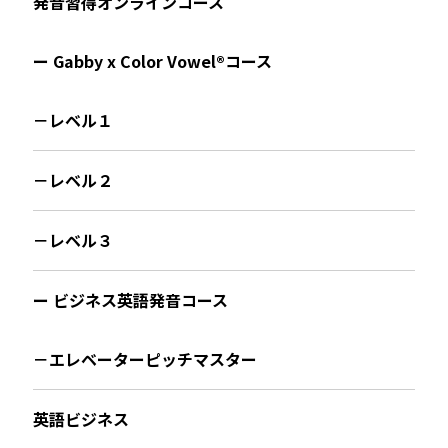
発音習得オンラインコース
ー Gabby x Color Vowel®︎コース
－レベル１
－レベル２
－レベル３
ー ビジネス英語発音コース
－エレベーターピッチマスター
英語ビジネス