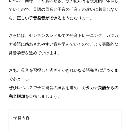
レベル１同様、舌や唇の動き、顎の使い方を視覚的に体得し
ていくので、英語の母音と子音の「音」の違いに着目しなが
ら、
正しい子音発音ができる
ようになります。
さらには、センテンスレベルでの発音トレーニング、カタカ
ナ英語に惑わされやすい音を学んでいくので、より実践的な
発音学習を進めていけます。
さあ、母音を習得した皆さんがきれいな英語発音に近づくま
であと一歩！
ぜひレベル２で子音発音の練習を進め、
カタカナ英語からの
完全脱却
を目指しましょう。
学習内容