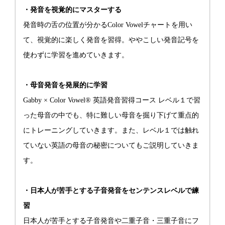
・発音を視覚的にマスターする
発音時の舌の位置が分かるColor Vowelチャートを用い
て、視覚的に楽しく発音を習得。ややこしい発音記号を
使わずに学習を進めていきます。
・母音発音を発展的に学習
Gabby × Color Vowel® 英語発音習得コース レベル１で習
った母音の中でも、特に難しい母音を掘り下げて重点的
にトレーニングしていきます。また、レベル１では触れ
ていない英語の母音の秘密についてもご説明していきま
す。
・日本人が苦手とする子音発音をセンテンスレベルで練
習
日本人が苦手とする子音発音や二重子音・三重子音にフ