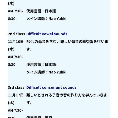
(木)
AM 7:30-
使用言語：日本語
8:30
メイン講師：Nao Yuhki
2
nd class
Difficult vowel sounds
11月10日
RとLの母音を含む、難しい母音の総復習を行いま
(木)
す。
AM 7:30-
8:30
使用言語：日本語
メイン講師：Nao Yuhki
3rd class
Difficult consonant sounds
11月17日
難しいとされる子音の音の作り方を学んでいきま
(木)
す。
AM 7:30-
8:30
使用言語：英語