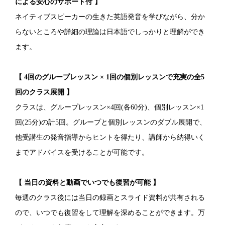
による安心のサポート付 】
ネイティブスピーカーの生きた英語発音を学びながら、分か
らないところや詳細の理論は日本語でしっかりと理解ができ
ます。
【 4回のグループレッスン × 1回の個別レッスンで充実の全5
回のクラス展開 】
クラスは、グループレッスン×4回(各60分)、個別レッスン×1
回(25分)の計5回。グループと個別レッスンのダブル展開で、
他受講生の発音指導からヒントを得たり、講師から納得いく
までアドバイスを受けることが可能です。
【 当日の資料と動画でいつでも復習が可能 】
毎週のクラス後には当日の録画とスライド資料が共有される
ので、いつでも復習をして理解を深めることができます。万