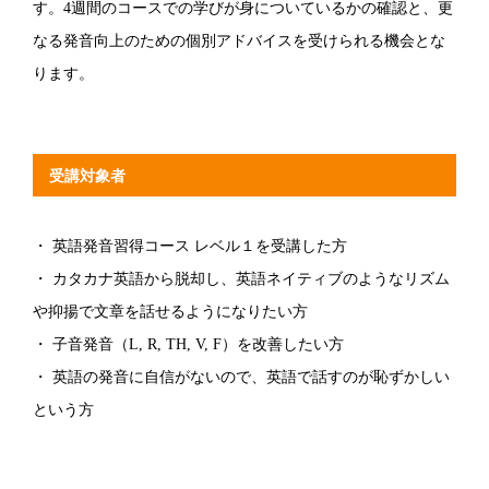
す。4週間のコースでの学びが身についているかの確認と、更
なる発音向上のための個別アドバイスを受けられる機会とな
ります。
受講対象者
・ 英語発音習得コース レベル１を受講した方
・ カタカナ英語から脱却し、英語ネイティブのようなリズム
や抑揚で文章を話せるようになりたい方
・ 子音発音（L, R, TH, V, F）を改善したい方
・ 英語の発音に自信がないので、英語で話すのが恥ずかしい
という方