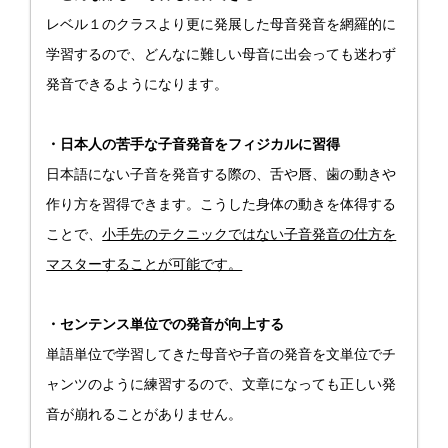
レベル１のクラスより更に発展した母音発音を網羅的に
学習するので、どんなに難しい母音に出会っても迷わず
発音できるようになります。
・日本人の苦手な子音発音をフィジカルに習得
日本語にない子音を発音する際の、舌や唇、歯の動きや
作り方を習得できます。こうした身体の動きを体得する
ことで、
小手先のテクニックではない子音発音の仕方を
マスターすることが可能です。
・センテンス単位での発音が向上する
単語単位で学習してきた母音や子音の発音を文単位でチ
ャンツのように練習するので、文章になっても正しい発
音が崩れることがありません。