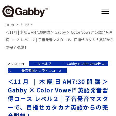
>
>
HOME
ブログ
＜11月 | 木曜日AM7:30開講＞ Gabby × Color Vowel® 英語発音習
得コース レベル２ | 子音発音マスターで、目指せカタカナ英語から
の完全脱却！
2022.10.24
－レベル２
ー Gabby x Color Vowel®︎コー
ス
発音習得オンラインコース
＜11月 | 木曜日AM7:30開講＞
Gabby × Color Vowel® 英語発音習
得コース レベル２ | 子音発音マスタ
ーで、目指せカタカナ英語からの完
全脱却！