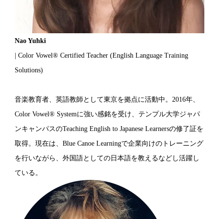
Nao Yuhki
| Color Vowel® Certified Teacher (English Language Training
Solutions)
音楽教育者、英語教師として東京を拠点に活動中。2016年、
Color Vowel® Systemに強い感銘を受け、テンプル大学ジャパ
ンキャンパスのTeaching English to Japanese Learnersの修了証を
取得。現在は、Blue Canoe Learningで企業向けのトレーニング
を行いながら、外国語としての日本語を教えるなどし活躍し
ている。