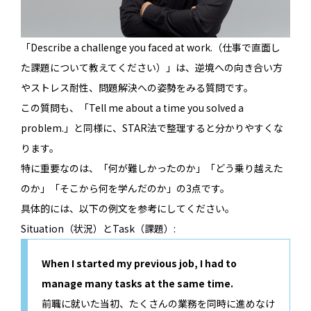
「Describe a challenge you faced at work.（仕事で直面し
た課題について教えてください）」は、逆境への向き合い方
やストレス耐性、問題解決への姿勢をみる質問です。
この質問も、「Tell me about a time you solved a
problem.」と同様に、STAR法で整理すると分かりやすくな
ります。
特に重要なのは、「何が難しかったのか」「どう乗り越えた
のか」「そこから何を学んだのか」の3点です。
具体的には、以下の例文を参考にしてください。
Situation（状況）とTask（課題）:
When I started my previous job, I had to
manage many tasks at the same time.
前職に就いた当初、たくさんの業務を同時に進めなけ