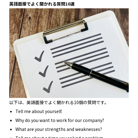
英語面接でよく聞かれる質問10選
以下は、英語面接でよく聞かれる10個の質問です。
Tell me about yourself.
Why do you want to work for our company?
What are your strengths and weaknesses?
Tell me about a time you solved a problem.