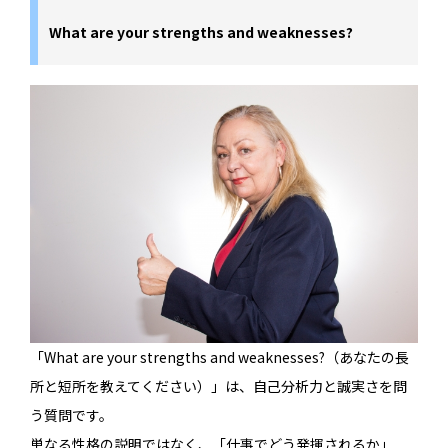
What are your strengths and weaknesses?
「What are your strengths and weaknesses?（あなたの長
所と短所を教えてください）」は、自己分析力と誠実さを問
う質問です。
単なる性格の説明ではなく、「仕事でどう発揮されるか」