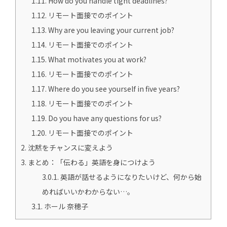
1.11.
How do you handle tight deadlines?
1.12.
リモート面接でのポイント
1.13.
Why are you leaving your current job?
1.14.
リモート面接でのポイント
1.15.
What motivates you at work?
1.16.
リモート面接でのポイント
1.17.
Where do you see yourself in five years?
1.18.
リモート面接でのポイント
1.19.
Do you have any questions for us?
1.20.
リモート面接でのポイント
2.
沈黙をチャンスに変えよう
3.
まとめ：「伝わる」英語を身につけよう
3.0.1.
英語が話せるようになりたいけど、何から始
めればいいかわからない…。
3.1.
ホール 奈穂子