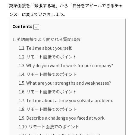
英語面接を「緊張する場」から「自分をアピールできるチャ
ンス」に変えていきましょう。
Contents
1.
英語面接でよく聞かれる質問10選
1.1.
Tell me about yourself.
1.2.
リモート面接でのポイント
1.3.
Why do you want to work for our company?
1.4.
リモート面接でのポイント
1.5.
What are your strengths and weaknesses?
1.6.
リモート面接でのポイント
1.7.
Tell me about a time you solved a problem.
1.8.
リモート面接でのポイント
1.9.
Describe a challenge you faced at work.
1.10.
リモート面接でのポイント