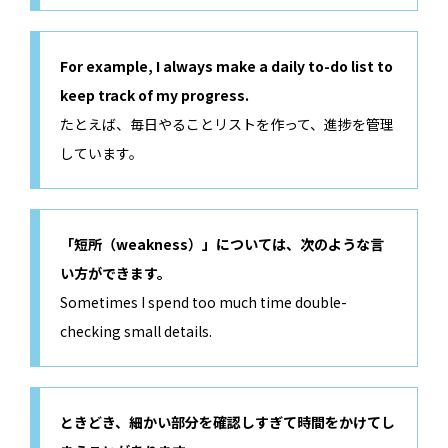
For example, I always make a daily to-do list to
keep track of my progress.
たとえば、毎日やることリストを作って、進捗を管理
しています。
「短所（weakness）」については、次のような言
い方ができます。
Sometimes I spend too much time double-
checking small details.
ときどき、細かい部分を確認しすぎて時間をかけてし