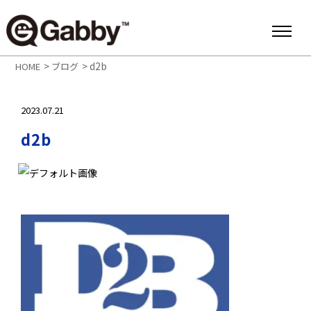
>
>
d2b
HOME
ブログ
2023.07.21
d2b