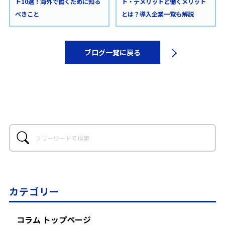
ト10選！海外で働くために知る
ト・デメリットと働くメリット
べきこと
とは？導入企業一覧も解説
ブログ一覧に戻る
カテゴリー
コラム トップページ