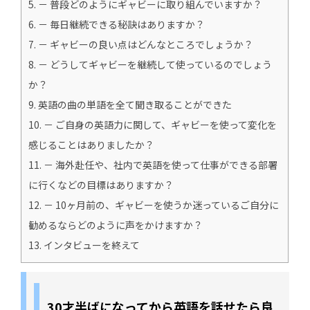
5.
－ 普段どのようにギャビーに取り組んでいますか？
6.
－ 毎日継続できる秘訣はありますか？
7.
－ ギャビーの良い点はどんなところでしょうか？
8.
－ どうしてギャビーを継続して使っているのでしょう
か？
9.
英語の曲の単語を全て聞き取ることができた
10.
－ ご自身の英語力に関して、ギャビーを使って変化を
感じることはありましたか？
11.
－ 海外赴任や、社内で英語を使って仕事ができる部署
に行くなどの目標はありますか？
12.
－ 10ヶ月前の、ギャビーを使うか迷っているご自分に
勧めるならどのように声をかけますか？
13.
インタビューを終えて
30才半ばになってから英語を話せたら良