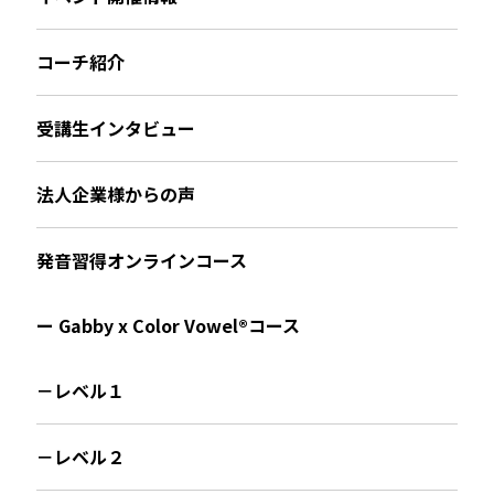
コーチ紹介
受講生インタビュー
法人企業様からの声
発音習得オンラインコース
ー Gabby x Color Vowel®︎コース
－レベル１
－レベル２