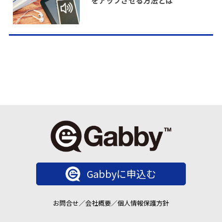
をアップさせる方法とは
Gabbyに申込む
お問合せ
／
会社概要
／
個人情報保護方針