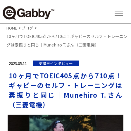
>
>
HOME
ブログ
10ヶ月でTOEIC405点から710点！ギャビーのセルフ・トレーニン
グは素振りと同じ｜Munehiro T.さん（三菱電機）
2023.05.11
受講生インタビュー
10ヶ月でTOEIC405点から710点！
ギャビーのセルフ・トレーニングは
素振りと同じ｜Munehiro T.さん
（三菱電機）