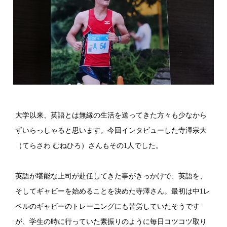
大学以来、英語とは無縁の生活を送ってきた方々も少なから
ずいらっしゃると思います。今回インタビューした寺澤宗大
（てらさわ むねひろ）さんもその1人でした。
英語が堪能な上司が赴任してきた事がきっかけで、英語を、
そしてギャビーを始めることを決めた寺澤さん。最初は中1レ
ベルのギャビーのトレーニングにも苦労していたそうです
が、学生の時に行っていた素振りのように毎日コツコツ取り