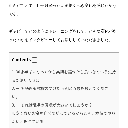
組んだことで、10ヶ月経ったいま驚くべき変化を感じたそう
です。
ギャビーでどのようにトレーニングをして、どんな変化があ
ったのかをインタビューしてお話ししていただきました。
Contents
1.
30才半ばになってから英語を話せたら良いなという気持
ちが湧いてきた
2.
－ 英語外部試験の受けた時期と点数を教えてくださ
い。
3.
－ それは職場の環境が大きいでしょうか？
4.
安くないお金を自分で払っているからこそ、本気でやり
たいと思えている