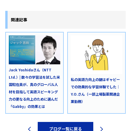
関連記事
Jack Yoshidaさん（NTT
Ltd.）| 数々の学習法を試した米
私の英語力向上の鍵はギャビー
国駐在員が、真のグローバル人
での効果的な学習体験でした｜
材を目指して英語スピーキング
Y.O.さん（一部上場製薬関連企
力の更なる向上のために選んだ
業勤務）
「Gabby」の効果とは
ブログ一覧に戻る