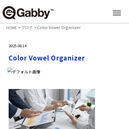
>
>
Color Vowel Organizer
HOME
ブログ
2025.08.14
Color Vowel Organizer