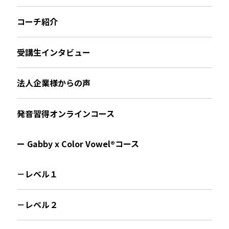
コーチ紹介
受講生インタビュー
法人企業様からの声
発音習得オンラインコース
ー Gabby x Color Vowel®︎コース
－レベル１
－レベル２