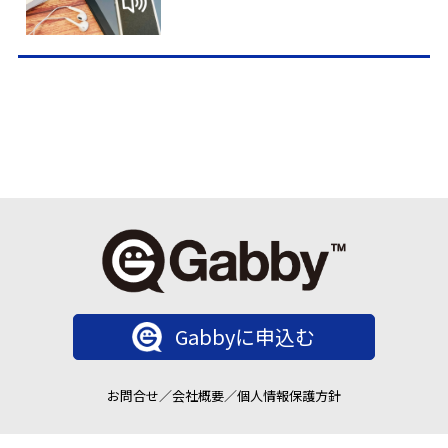
Gabbyに申込む
お問合せ
／
会社概要
／
個人情報保護方針