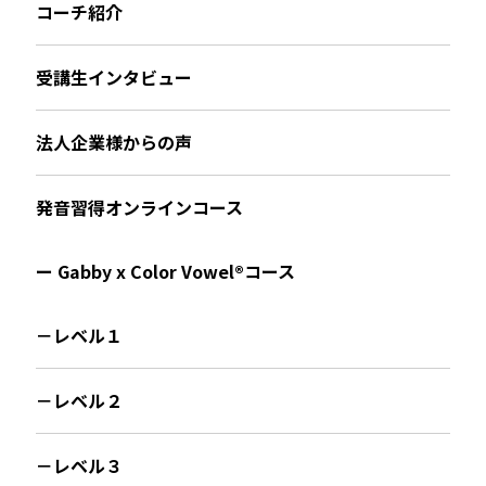
コーチ紹介
受講生インタビュー
法人企業様からの声
発音習得オンラインコース
ー Gabby x Color Vowel®︎コース
－レベル１
－レベル２
－レベル３