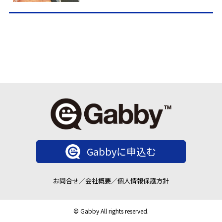
Gabbyに申込む
お問合せ
／
会社概要
／
個人情報保護方針
© Gabby All rights reserved.