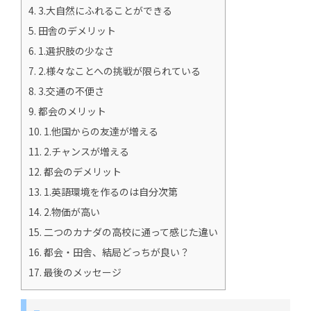
4.
3.大自然にふれることができる
5.
田舎のデメリット
6.
1.選択肢の少なさ
7.
2.様々なことへの挑戦が限られている
8.
3.交通の不便さ
9.
都会のメリット
10.
1.他国からの友達が増える
11.
2.チャンスが増える
12.
都会のデメリット
13.
1.英語環境を作るのは自分次第
14.
2.物価が高い
15.
二つのカナダの高校に通って感じた違い
16.
都会・田舎、結局どっちが良い？
17.
最後のメッセージ