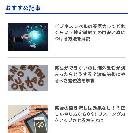
おすすめ記事
ビジネスレベルの英語力ってどれ
くらい？検定試験での目安と身に
つける方法を解説
英語ができないのに海外赴任が決
まったらどうする？渡航前後にや
るべき勉強法を解説
英語の聞き流しは効果なし！？正
しいやり方ならOK！リスニング力
をアップさせる方法とは