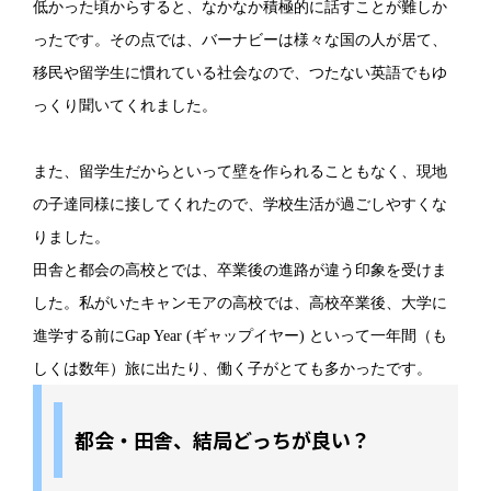
低かった頃からすると、なかなか積極的に話すことが難しか
ったです。その点では、バーナビーは様々な国の人が居て、
移民や留学生に慣れている社会なので、つたない英語でもゆ
っくり聞いてくれました。
また、留学生だからといって壁を作られることもなく、現地
の子達同様に接してくれたので、学校生活が過ごしやすくな
りました。
田舎と都会の高校とでは、卒業後の進路が違う印象を受けま
した。私がいたキャンモアの高校では、高校卒業後、大学に
進学する前にGap Year (ギャップイヤー) といって一年間（も
しくは数年）旅に出たり、働く子がとても多かったです。
都会・田舎、結局どっちが良い？