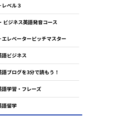
－レベル３
ー ビジネス英語発音コース
－エレベーターピッチマスター
英語ビジネス
英語ブログを3分で読もう！
英語学習・フレーズ
英語留学