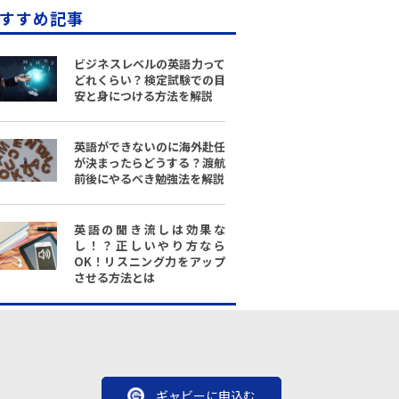
すすめ記事
ビジネスレベルの英語力って
どれくらい？検定試験での目
安と身につける方法を解説
英語ができないのに海外赴任
が決まったらどうする？渡航
前後にやるべき勉強法を解説
英語の聞き流しは効果な
し！？正しいやり方なら
OK！リスニング力をアップ
させる方法とは
ギャビーに申込む