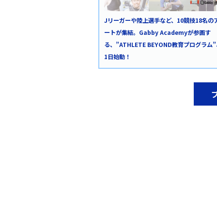
Jリーガーや陸上選手など、10競技18名の
ートが集結。Gabby Academyが参画す
る、”ATHLETE BEYOND教育プログラム
1日始動！