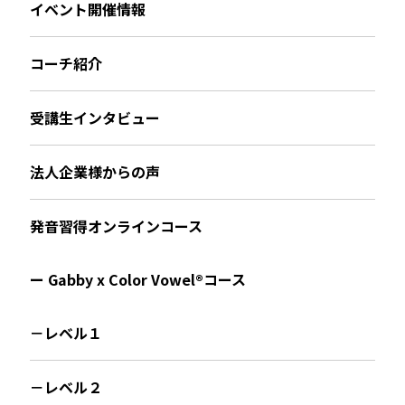
イベント開催情報
コーチ紹介
受講生インタビュー
法人企業様からの声
発音習得オンラインコース
ー Gabby x Color Vowel®︎コース
－レベル１
－レベル２