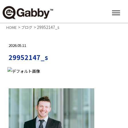
>
>
29952147_s
HOME
ブログ
2026.05.11
29952147_s