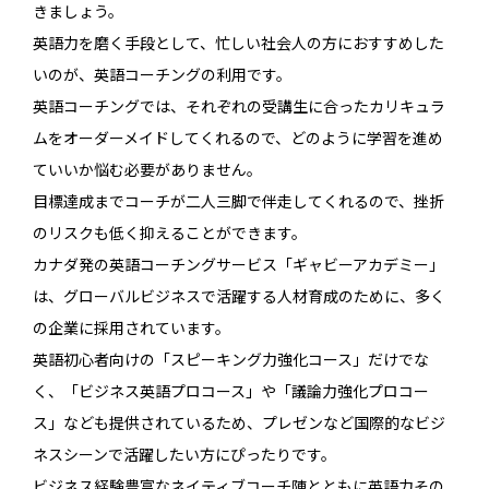
きましょう。
英語力を磨く手段として、忙しい社会人の方におすすめした
いのが、英語コーチングの利用です。
英語コーチングでは、それぞれの受講生に合ったカリキュラ
ムをオーダーメイドしてくれるので、どのように学習を進め
ていいか悩む必要がありません。
目標達成までコーチが二人三脚で伴走してくれるので、挫折
のリスクも低く抑えることができます。
カナダ発の英語コーチングサービス「ギャビーアカデミー」
は、グローバルビジネスで活躍する人材育成のために、多く
の企業に採用されています。
英語初心者向けの「スピーキング力強化コース」だけでな
く、「ビジネス英語プロコース」や「議論力強化プロコー
ス」なども提供されているため、プレゼンなど国際的なビジ
ネスシーンで活躍したい方にぴったりです。
ビジネス経験豊富なネイティブコーチ陣とともに英語力その