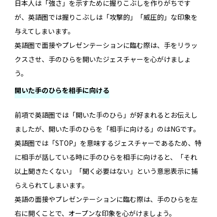
日本人は「強さ」を示すために握りこぶしを作りがちです
が、英語圏では握りこぶしは「攻撃的」「威圧的」な印象を
与えてしまいます。
英語圏で面接やプレゼンテーションに臨む際は、手をリラッ
クスさせ、手のひらを開いたジェスチャーを心がけましょ
う。
開いた手のひらを相手に向ける
前項で英語圏では「開いた手のひら」が好まれるとお伝えし
ましたが、開いた手のひらを「相手に向ける」のはNGです。
英語圏では「STOP」を意味するジェスチャーであるため、特
に相手が話している時に手のひらを相手に向けると、「それ
以上聞きたくない」「聞く必要はない」という意思表示に捕
らえられてしまいます。
英語の面接やプレゼンテーションに臨む際は、手のひらを左
右に開くことで、オープンな印象を心がけましょう。