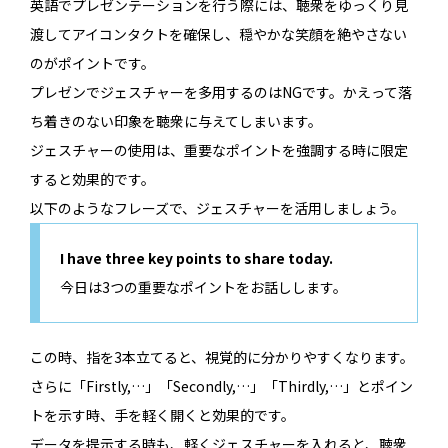
英語でプレゼンテーションを行う際には、聴衆をゆっくり見
渡してアイコンタクトを確保し、穏やかな笑顔を絶やさない
のがポイントです。
プレゼンでジェスチャーを多用するのはNGです。かえって落
ち着きのない印象を聴衆に与えてしまいます。
ジェスチャーの使用は、重要なポイントを強調する時に限定
すると効果的です。
以下のようなフレーズで、ジェスチャーを活用しましょう。
I have three key points to share today.
今日は3つの重要なポイントをお話しします。
この時、指を3本立てると、視覚的に分かりやすくなります。
さらに「Firstly,…」「Secondly,…」「Thirdly,…」とポイン
トを示す時、手を軽く開くと効果的です。
データを提示する時も、軽くジェスチャーを入れると、聴衆