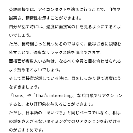
英語面接では、アイコンタクトを適切に行うことで、自信や
誠実さ、積極性を示すことができます。
自分が話す時には、適度に面接官の目を見るようにするとよ
いでしょう。
ただ、長時間じっと見つめるのではなく、数秒おきに視線を
外すことで、適度なリラックス感を演出できます。
面接官が複数人いる時は、なるべく全員と目を合わせられる
よう努めるとよいでしょう。
そして面接官が話している時は、目をしっかり見て適度にう
なずきましょう。
「I see.」や「That’s interesting.」など口頭でリアクション
すると、より好印象を与えることができます。
ただし、日本語の「あいづち」と同じペースではなく、相手
の話をさえぎらないタイミングでのリアクションを心がける
のがおすすめです。