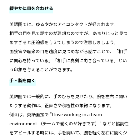
緩やかに目を合わせる
英語圏では、ゆるやかなアイコンタクトが好まれます。
相手の目を見て話すのが理想なのですが、あまりじっと見つ
めすぎると圧迫感を与えてしまうので注意しましょう。
面接官や聴衆の目を適度に見つめながら話すことで、「相手
に関心を持っている」「相手に真剣に向き合っている」とい
う印象を与えることができます。
手・腕を開く
英語圏では一般的に、手のひらを見せたり、腕を左右に開い
たりする動作は、正直さや積極性の象徴になります。
例えば、英語面接で ”I love working in a team
environment.（チームで働くのが好きです）” などと協調性
をアピールする時には、手を開いて、腕を軽く左右に開くジ