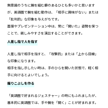
無意識のうちに腕を組む癖のあるひとも多いかと思います
が、英語圏で腕を組む動作は、「相手に興味がない」または
「批判的」な印象を与えがちです。
面接やプレゼンテーション中は、常に「開いた」姿勢を保つ
ことで、親しみやすさを演出することができます。
人差し指で人を指す
人差し指で相手を指すと、「攻撃的」または「上から目線」
な印象になります。
相手を指し示したい時は、手のひらを開いた状態で、軽く相
手に向けるとよいでしょう。
握りこぶしを作る
「英語圏で好まれるジェスチャー」の時にもふれましたが、
基本的に英語圏では、手や腕を「開く」ことが好まれます。