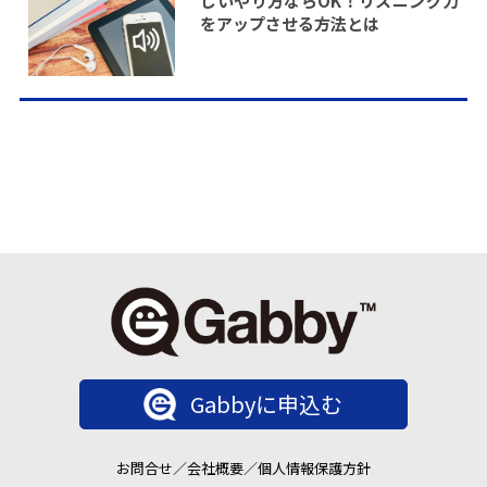
しいやり方ならOK！リスニング力
をアップさせる方法とは
Gabbyに申込む
お問合せ
／
会社概要
／
個人情報保護方針