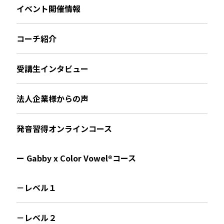
イベント開催情報
コーチ紹介
受講生インタビュー
法人企業様からの声
発音習得オンラインコース
ー Gabby x Color Vowel®︎コース
－レベル１
－レベル２